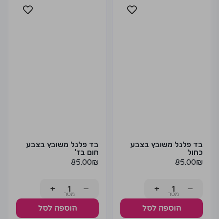
בד פלנל משובץ בצבע
בד פלנל משובץ בצבע
כחול
חום בז'
85.00
₪
85.00
₪
+
−
+
−
הוספה לסל
הוספה לסל