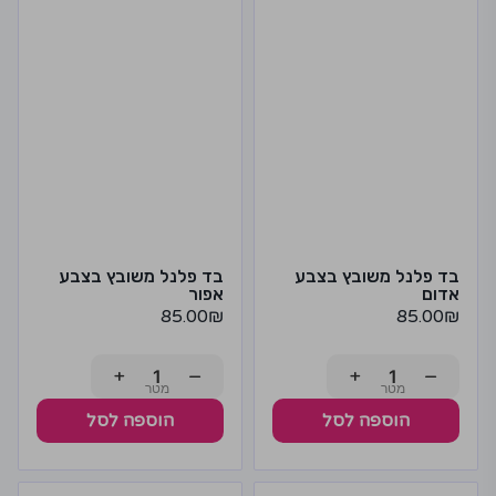
בד פלנל משובץ בצבע
בד פלנל משובץ בצבע
אדום
אפור
85.00
₪
85.00
₪
+
−
+
−
הוספה לסל
הוספה לסל