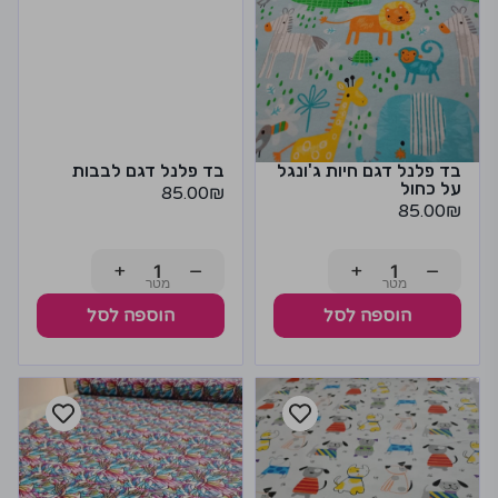
בד פלנל דגם חיות ג'ונגל
בד פלנל דגם לבבות
על כחול
85.00
₪
85.00
₪
+
−
+
−
הוספה לסל
הוספה לסל