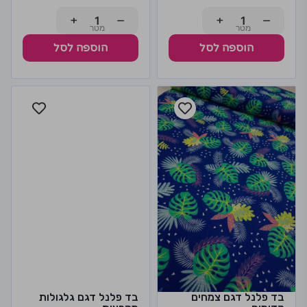
+
−
+
−
הוספה לסל
הוספה לסל
בד פלנל דגם צמחים
בד פלנל דגם גלגולות