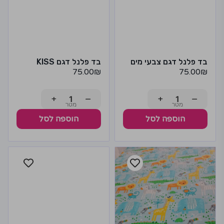
בד פלנל דגם צבעי מים
בד פלנל דגם KISS
75.00
₪
75.00
₪
+
−
+
−
הוספה לסל
הוספה לסל