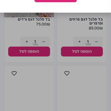
בד פלנל דגם פרחים
בד פלנל דגם ורדים
ופרפרים
75.00
₪
85.00
₪
+
−
+
−
הוספה לסל
הוספה לסל