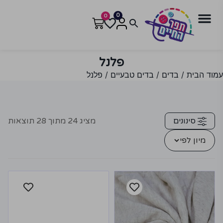
0
0
פלנל
עמוד הבית
/
בדים
/
בדים טבעיים
/ פלנל
סינונים
מציג
24
מתוך
28
תוצאות
מיון לפי