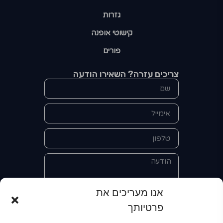
גזרות
קישוטי אופנה
פורים
צריכים עזרה? השאירו הודעה
אנו מעריכים את
פרטיותך
אני מאשר/ת את מסירת הפרטים