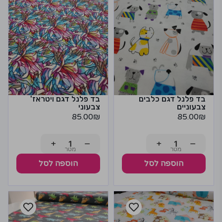
בד פלנל דגם כלבים
בד פלנל דגם ויטראז'
צבעוניים
צבעוני
85.00
₪
85.00
₪
+
−
+
−
הוספה לסל
הוספה לסל