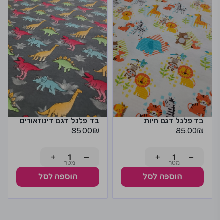
בד פלנל דגם חיות
בד פלנל דגם דינוזאורים
85.00
₪
85.00
₪
+
−
+
−
הוספה לסל
הוספה לסל