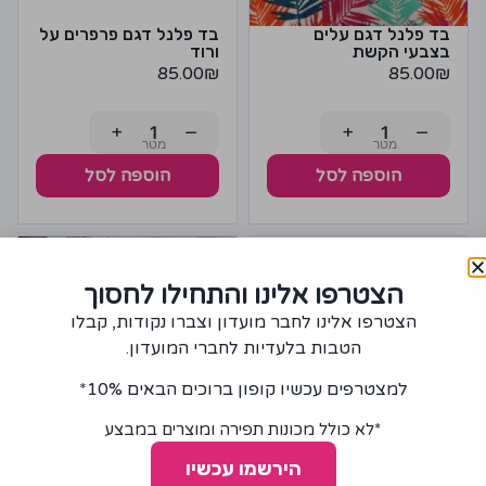
בד פלנל דגם עלים
בד פלנל דגם פרפרים על
בצבעי הקשת
ורוד
85.00
₪
85.00
₪
+
−
+
−
הוספה לסל
הוספה לסל
הצטרפו אלינו והתחילו לחסוך
הצטרפו אלינו לחבר מועדון וצברו נקודות, קבלו
הטבות בלעדיות לחברי המועדון.
למצטרפים עכשיו קופון ברוכים הבאים 10%*
*לא כולל מכונות תפירה ומוצרים במבצע
הירשמו עכשיו