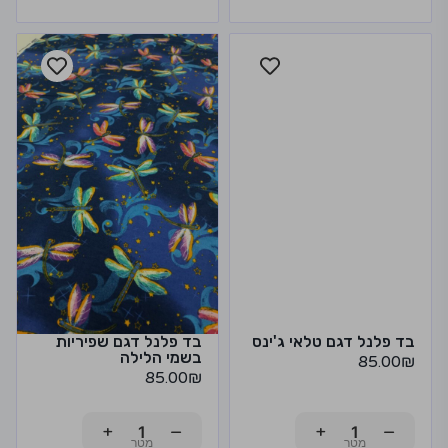
בד פלנל דגם טלאי ג'ינס
בד פלנל דגם שפיריות
בשמי הלילה
85.00
₪
85.00
₪
+
−
+
−