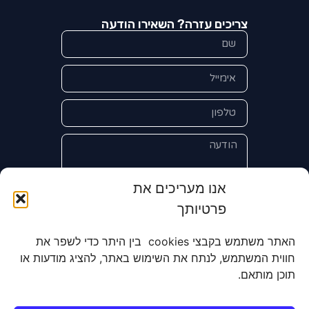
צריכים עזרה? השאירו הודעה
אנו מעריכים את
פרטיותך
אני מאשר/ת את מסירת הפרטים
והשימוש בהם כדי ליצור איתי קשר לצורך
האתר משתמש בקבצי cookies בין היתר כדי לשפר את
קבלת מידע על מוצרים, שירותים, מועדון
חווית המשתמש, לנתח את השימוש באתר, להציג מודעות או
לקוחות. אני מודע/ת שאוכל לבטל את
תוכן מותאם.
הרישום שלי בכל עת ושעל מסירת הפרטים
שלי והשימוש בהם תחול
מדיניות הפרטיות