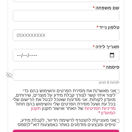
שם משפחה
*
טלפון נייד
*
תאריך לידה
*
סיסמה
*
לפחות 8 תווים
אני מאשר/ת את מסירת הפרטים והשימוש בהם כדי
ליצור איתי קשר לצורך קבלת מידע על מוצרים, שירותים,
מועדון לקוחות. אני מודע/ת שאוכל לבטל את הרישום שלי
בכל עת ושעל מסירת הפרטים שלי והשימוש בהם תחול
מדיניות הפרטיות
של האתר ואישור תקנון
תקנון
המועדון
*
אני מעוניין\ת להצטרף לרשימת הדיוור, לקבלת מידע,
טיפים ומבצעים מזדמנים באתר באמצעות דוא״ל\סמס