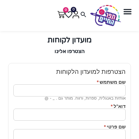
content
0
0
מועדון לקוחות
הצטרפו אלינו
הצטרפות למועדון הלקוחות
שם משתמש
*
אותיות באנגלית, ספרות, ורווח. מותר גם . _ - @
דוא"ל
*
שם פרטי
*