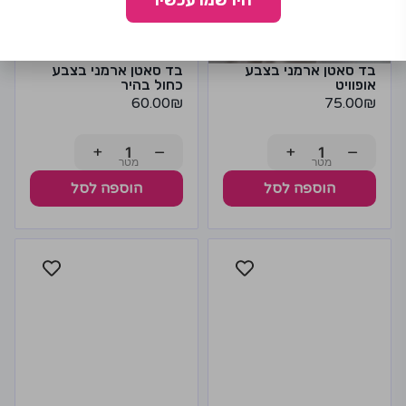
הירשמו עכשיו
בד סאטן ארמני בצבע
בד סאטן ארמני בצבע
אופוויט
כחול בהיר
60.00
₪
75.00
₪
+
−
+
−
הוספה לסל
הוספה לסל