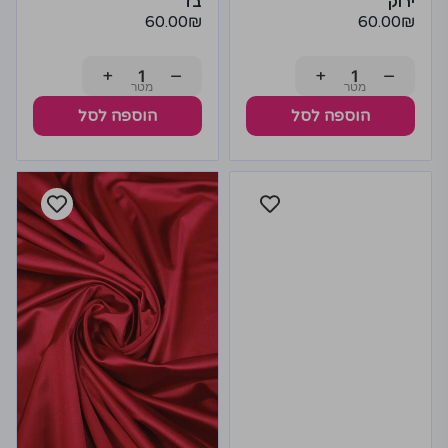
ירוק
בז'
60.00
₪
60.00
₪
+
−
+
−
הוספה לסל
הוספה לסל