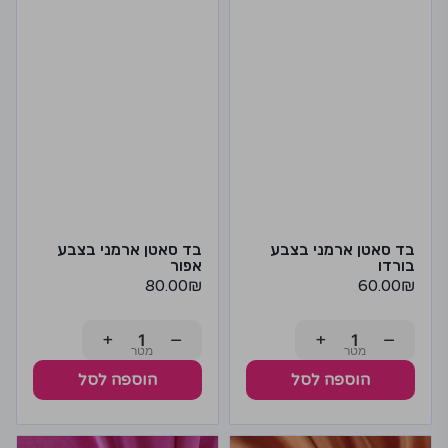
בד סאטן ארמני בצבע
בד סאטן ארמני בצבע
בורדו
אפור
80.00
₪
60.00
₪
+
−
+
−
הוספה לסל
הוספה לסל