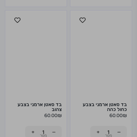
בד סאטן ארמני בצבע
בד סאטן ארמני בצבע
כחול כהה
צהוב
60.00
₪
60.00
₪
+
−
+
−