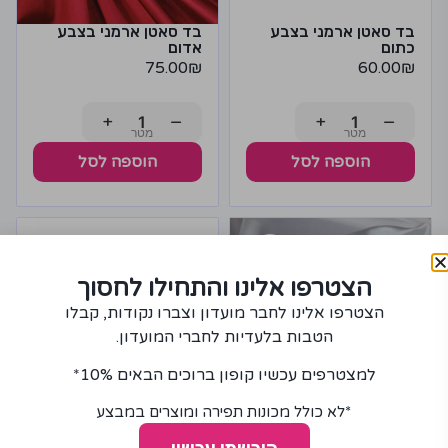
בד סאטן ארמני בצבע
בד סאטן ארמני בצבע
כתום
אדום
75.00
₪
60.00
₪
+
−
+
−
הוספה לסל
הוספה לסל
הצטרפו אלינו והתחילו לחסוך
הצטרפו אלינו לחבר מועדון וצברו נקודות, קבלו
הטבות בלעדיות לחברי המועדון.
למצטרפים עכשיו קופון ברוכים הבאים 10%*
*לא כולל מכונות תפירה ומוצרים במבצע