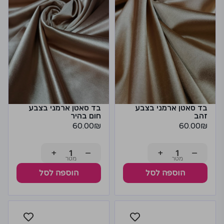
בד סאטן ארמני בצבע
בד סאטן ארמני בצבע
זהב
חום בהיר
60.00
₪
60.00
₪
+
−
+
−
הוספה לסל
הוספה לסל