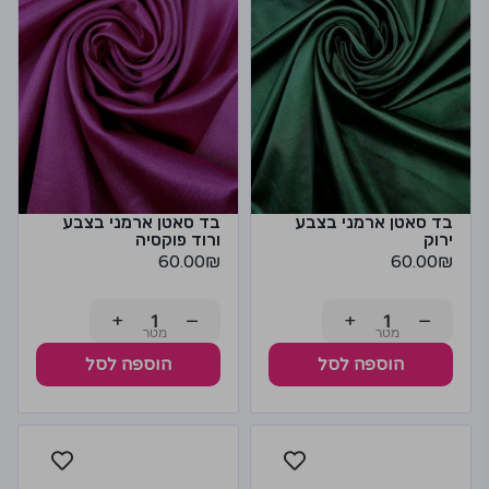
בד סאטן ארמני בצבע
בד סאטן ארמני בצבע
ירוק
ורוד פוקסיה
60.00
₪
60.00
₪
+
−
+
−
הוספה לסל
הוספה לסל