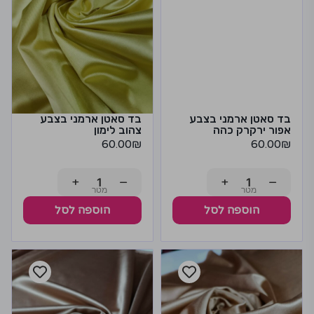
בד סאטן ארמני בצבע
בד סאטן ארמני בצבע
אפור ירקרק כהה
צהוב לימון
60.00
₪
60.00
₪
+
−
+
−
הוספה לסל
הוספה לסל