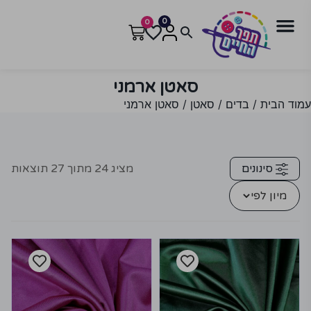
0
0
סאטן ארמני
עמוד הבית
/
בדים
/
סאטן
/ סאטן ארמני
סינונים
מציג
24
מתוך
27
תוצאות
מיון לפי