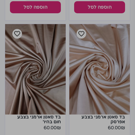
הוספה לסל
הוספה לסל
בד סאטן ארמני בצבע
בד סאטן ארמני בצבע
אפרסק
חום בהיר
60.00
₪
60.00
₪