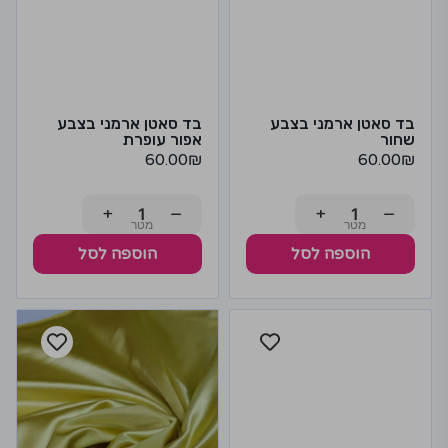
בד סאטן ארמני בצבע
בד סאטן ארמני בצבע
שחור
אפור עופרת
60.00
₪
60.00
₪
+
−
+
−
הוספה לסל
הוספה לסל