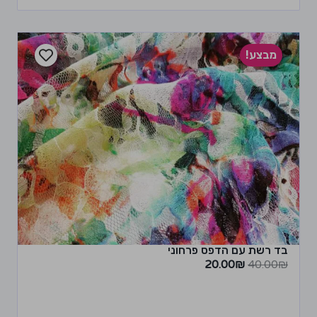
מבצע!
בד רשת עם הדפס פרחוני
20.00
₪
40.00
₪