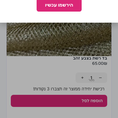
הירשמו עכשיו
בד רשת בצבע זהב
65.00
₪
+
−
רכישת יחידה ממוצר זה תצברו 3 נקודות!
הוספה לסל