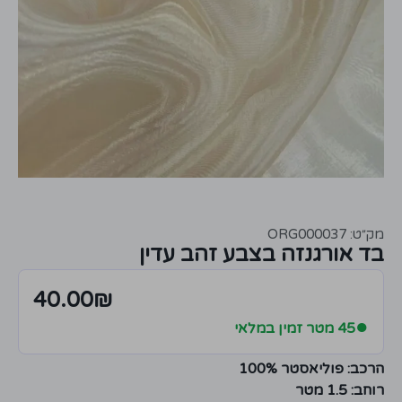
מק״ט: ORG000037
בד אורגנזה בצבע זהב עדין
40.00
₪
●
45 מטר זמין במלאי
הרכב: פוליאסטר 100%
רוחב: 1.5 מטר