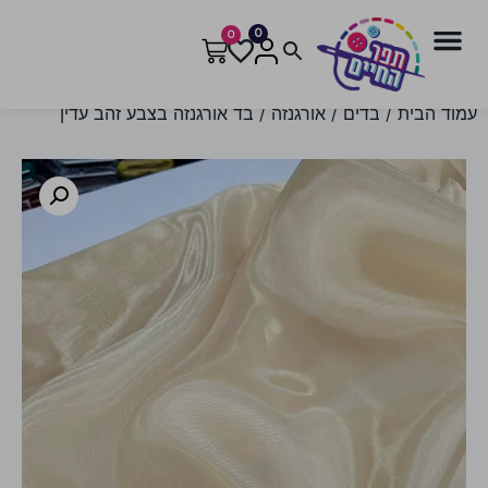
0
0
עמוד הבית
/
בדים
/
אורגנזה
/ בד אורגנזה בצבע זהב עדין