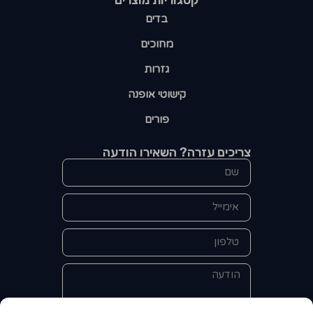
בדים
מחוכים
גזרות
קישוטי אופנה
פורים
צריכים עזרה? השאירו הודעה