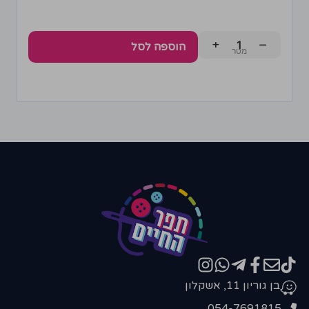
+
−
הוספה לסל
בן גוריון 11, אשקלון
054-7691815