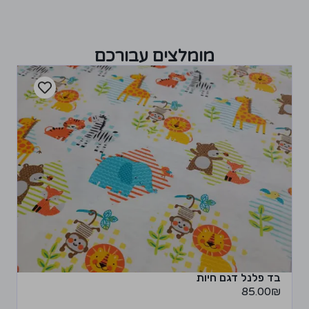
מומלצים עבורכם
בד פלנל דגם חיות
85.00
₪