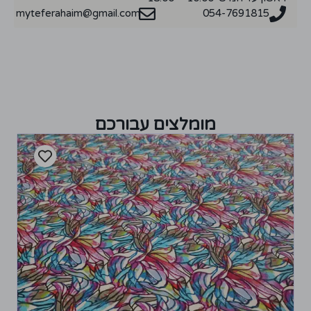
myteferahaim@gmail.com
054-7691815
מומלצים עבורכם