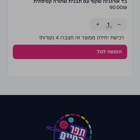
בד אורגנזה שקוף עם תבנית שחורה קטיפתית
90.00
₪
+
−
רכישת יחידה ממוצר זה תצברו 4 נקודות!
הוספה לסל