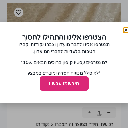
הצטרפו אלינו והתחילו לחסוך
הצטרפו אלינו לחבר מועדון וצברו נקודות, קבלו
הטבות בלעדיות לחברי המועדון.
למצטרפים עכשיו קופון ברוכים הבאים 10%*
*לא כולל מכונות תפירה ומוצרים במבצע
הירשמו עכשיו
בד למפה בצבע זהב
65.00
₪
+
−
רכישת יחידה ממוצר זה תצברו 3 נקודות!