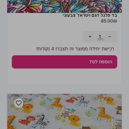
בד פלנל דגם ויטראז' צבעוני
85.00
₪
+
−
רכישת יחידה ממוצר זה תצברו 4 נקודות!
הוספה לסל