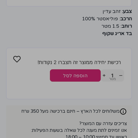
צבע:
זהב עדין
הרכב
: פוליאסטר 100%
רוחב
: 1.5 מטר
בד אריג שקוף
רכישת יחידה ממוצר זה תצברו 2 נקודות!
+
−
הוספה לסל
משלוחים לכל הארץ – חינם ברכישה מעל 350 ש״ח
צריכים עזרה עם המוצר?
אנו זמינים לתת מענה לכל שאלה בשעות הפעילות:
ראשון עד חמישי 10:00 – 18:00