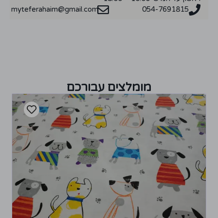
myteferahaim@gmail.com
054-7691815
מומלצים עבורכם