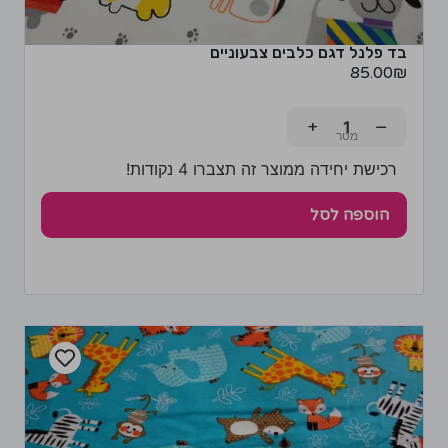
בד פלנל דגם כלבים צבעוניים
85.00
₪
+
−
רכישת יחידה ממוצר זה תצברו 4 נקודות!
הוספה לסל