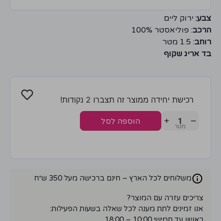
צבע:
ירוק ליים
הרכב
: פוליאסטר 100%
רוחב
: 1.5 מטר
בד אריג שקוף
רכישת יחידה ממוצר זה תצברו 2 נקודות!
+
−
הוספה לסל
משלוחים לכל הארץ – חינם ברכישה מעל 350 ש״ח
צריכים עזרה עם המוצר?
אנו זמינים לתת מענה לכל שאלה בשעות הפעילות:
ראשון עד חמישי 10:00 – 18:00