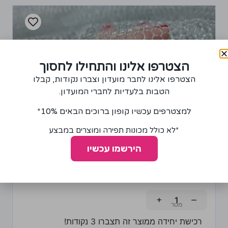
הצטרפו אלינו והתחילו לחסוך
הצטרפו אלינו לחבר מועדון וצברו נקודות, קבלו
הטבות בלעדיות לחברי המועדון.
למצטרפים עכשיו קופון ברוכים הבאים 10%*
*לא כולל מכונות תפירה ומוצרים במבצע
הירשמו עכשיו
בד רשת בצבע כסף
65.00
₪
+
−
רכישת יחידה ממוצר זה תצברו 3 נקודות!