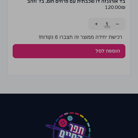
בד אורגנזה דו שכבתית עם פרחים חום, בז' וזהב
120.00
₪
+
−
רכישת יחידה ממוצר זה תצברו 6 נקודות!
הוספה לסל