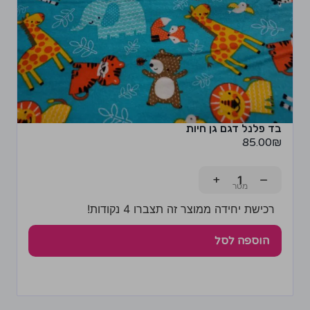
בד פלנל דגם גן חיות
85.00
₪
+
−
רכישת יחידה ממוצר זה תצברו 4 נקודות!
הוספה לסל