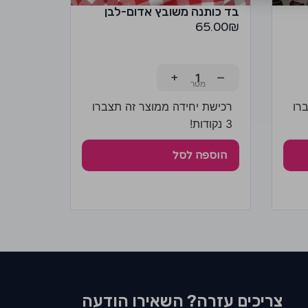
בד כותנה משובץ אדום-לבן
65.00
₪
+
−
רו
רכישת יחידה ממוצר זה תצברו
3 נקודות!
הוספה לסל
צריכים עזרה? השאירו הודעה