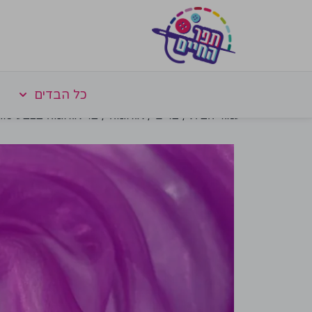
כל הבדים
עמוד הבית
/
בדים
/
אורגנזה
/ בד אורגנזה בצבע סגו