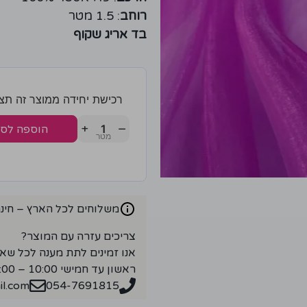
רוחב
: 1.5 מטר
בד אריג שקוף
רכישת יחידה ממוצר זה תצברו 2 נק
+
−
הוספה לס
משלוחים לכל הארץ – חינם ברכ
צריכים עזרה עם המוצר?
אנו זמינים לתת מענה לכל שא
ראשון עד חמישי 10:00 – 18:00
l.com
054-7691815