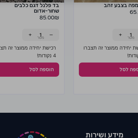
מפה בצבע זהב
בד פלנל דגם כלבים
שחור-אדום
65
85.00
₪
+
−
+
ת יחידה ממוצר זה תצברו
רכישת יחידה ממוצר זה תצב
4 נקודות!
פה לסל
הוספה לסל
מידע ושירות