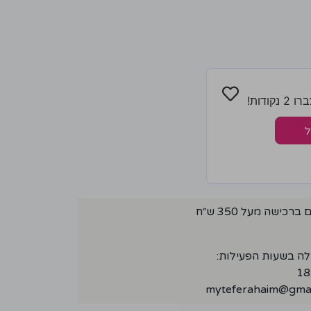
ודות!
ל
ישה מעל 350 ש״ח
לה בשעות הפעילות:
myteferahaim@gmai