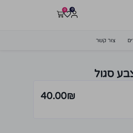
0
0
ים
צור קשר
בע סגול
40.00
₪