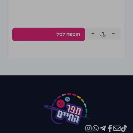
+
−
הוספה לסל