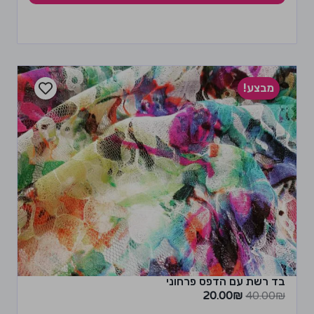
מבצע!
בד רשת עם הדפס פרחוני
20.00
₪
40.00
₪