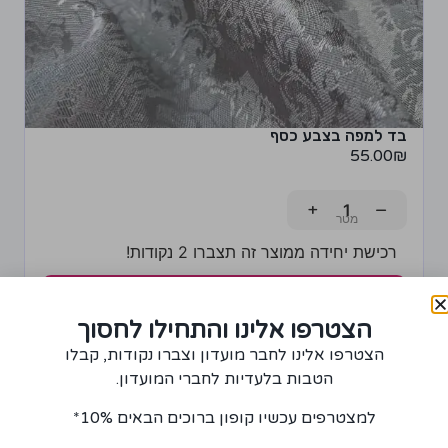
בד למפה בצבע כסף
55.00
₪
+
−
רכישת יחידה ממוצר זה תצברו 2 נקודות!
הוספה לסל
הצטרפו אלינו והתחילו לחסוך
הצטרפו אלינו לחבר מועדון וצברו נקודות, קבלו
הטבות בלעדיות לחברי המועדון.
למצטרפים עכשיו קופון ברוכים הבאים 10%*