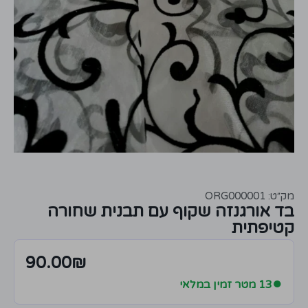
מק״ט: ORG000001
בד אורגנזה שקוף עם תבנית שחורה
קטיפתית
90.00
₪
●
13 מטר זמין במלאי