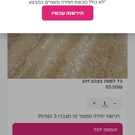
*לא כולל מכונות תפירה ומוצרים במבצע
הירשמו עכשיו
בד למפה בצבע זהב
65.00
₪
+
−
רכישת יחידה ממוצר זה תצברו 3 נקודות!
הוספה לסל