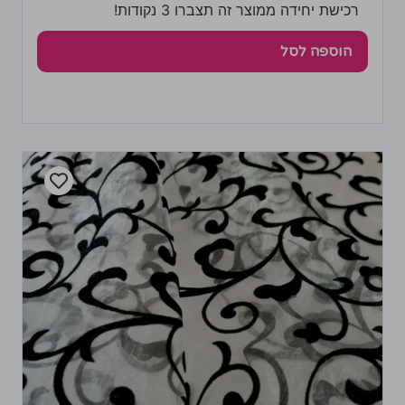
רכישת יחידה ממוצר זה תצברו 3 נקודות!
הוספה לסל