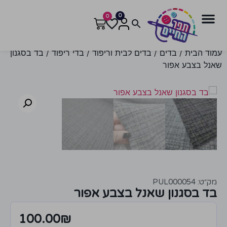
0
0
עמוד הבית
/
בדים
/
בדים לבית וריפוד
/
בדי ריפוד
/ בד בסגנון
שאנל בצבע אפור
מק״ט: PUL000054
בד בסגנון שאנל בצבע אפור
100.00
₪