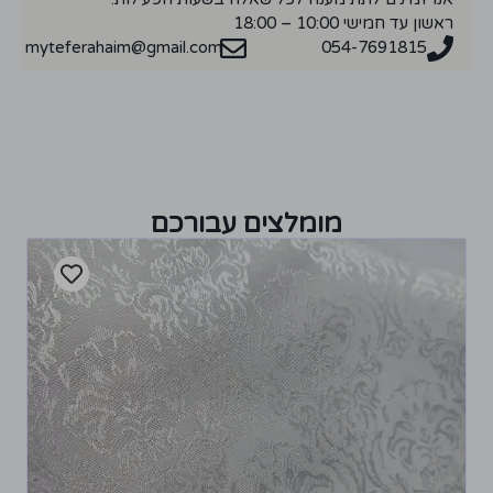
ראשון עד חמישי 10:00 – 18:00
myteferahaim@gmail.com
054-7691815
מומלצים עבורכם