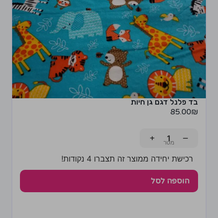
בד פלנל דגם גן חיות
85.00
₪
+
−
רכישת יחידה ממוצר זה תצברו 4 נקודות!
הוספה לסל