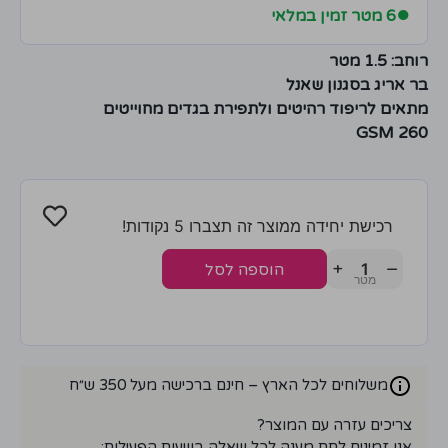
●
6 מטר זמין במלאי
רוחב: 1.5 מטר
בר אריג בסגנון שאנל
מתאים לריפוד רהיטים ולתפירת בגדים מחוייטים
260 GSM
רכישת יחידה ממוצר זה תצברו 5 נקודות!
+
−
הוספה לסל
משלוחים לכל הארץ – חינם ברכישה מעל 350 ש״ח
צריכים עזרה עם המוצר?
אנו זמינים לתת מענה לכל שאלה בשעות הפעילות: