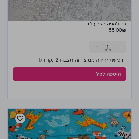
בד למפה בצבע לבן
55.00
₪
+
−
רכישת יחידה ממוצר זה תצברו 2 נקודות!
הוספה לסל