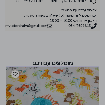
משלוחים לכל הארץ – חינם ברכישה מעל 350 ש״ח
צריכים עזרה עם המוצר?
אנו זמינים לתת מענה לכל שאלה בשעות הפעילות:
ראשון עד חמישי 10:00 – 18:00
myteferahaim@gmail.com
054-7691815
מומלצים עבורכם