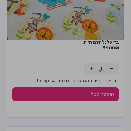
בד פלנל דגם חיות
85.00
₪
+
−
רכישת יחידה ממוצר זה תצברו 4 נקודות!
הוספה לסל