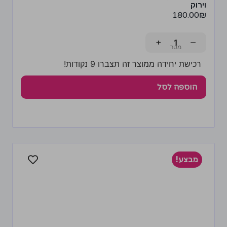
וירוק
180.00
₪
+
−
רכישת יחידה ממוצר זה תצברו 9 נקודות!
הוספה לסל
מבצע!