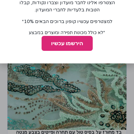
הצטרפו אלינו לחבר מועדון וצברו נקודות, קבלו
הוספה לסל
הטבות בלעדיות לחברי המועדון.
למצטרפים עכשיו קופון ברוכים הבאים 10%*
*לא כולל מכונות תפירה ומוצרים במבצע
הירשמו עכשיו
בד מחורז על בסיס טול עם תחרה ופייטים בצבע מנטה