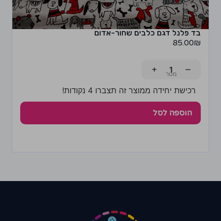
בד פלנל דגם כלבים שחור-אדום
85.00
₪
+
−
רכישת יחידה ממוצר זה תצברו 4 נקודות!
הוספה לסל