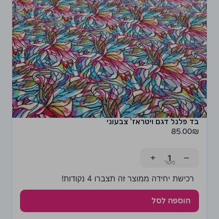
בד פלנל דגם ויטראז' צבעוני
85.00
₪
+
−
רכישת יחידה ממוצר זה תצברו 4 נקודות!
הוספה לסל