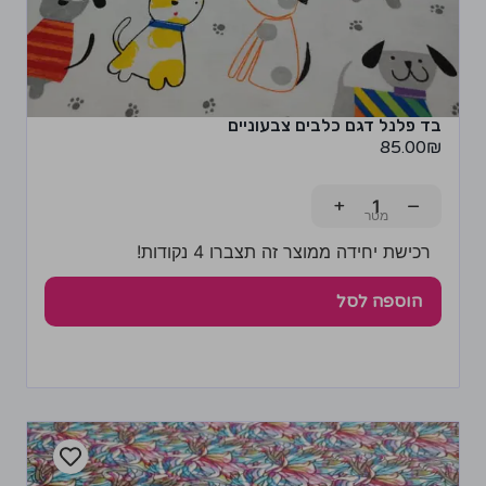
בד פלנל דגם כלבים צבעוניים
85.00
₪
+
−
רכישת יחידה ממוצר זה תצברו 4 נקודות!
הוספה לסל