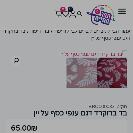
0
0
עמוד הבית
/
בדים
/
בדים לבית וריפוד
/
בדי ריפוד
/ בד ברוקרד
דגם ענפי כסף על יין
מק״ט: BRO000033
בד ברוקרד דגם ענפי כסף על יין
65.00
₪