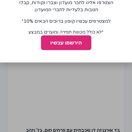
הצטרפו אלינו לחבר מועדון וצברו נקודות, קבלו
+
−
הוספה לסל
הטבות בלעדיות לחברי המועדון.
למצטרפים עכשיו קופון ברוכים הבאים 10%*
*לא כולל מכונות תפירה ומוצרים במבצע
הירשמו עכשיו
בד אורגנזה דו שכבתית עם פרחים חום, בז' וזהב