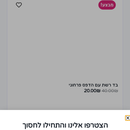
מבצע!
בד רשת עם הדפס פרחוני
20.00
₪
40.00
₪
הצטרפו אלינו והתחילו לחסוך