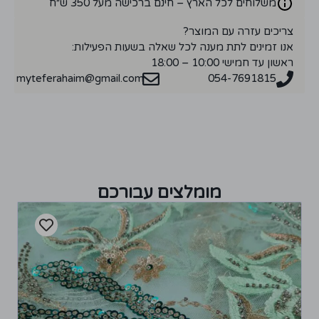
משלוחים לכל הארץ – חינם ברכישה מעל 350 ש״ח
צריכים עזרה עם המוצר?
אנו זמינים לתת מענה לכל שאלה בשעות הפעילות:
ראשון עד חמישי 10:00 – 18:00
myteferahaim@gmail.com
054-7691815
מומלצים עבורכם