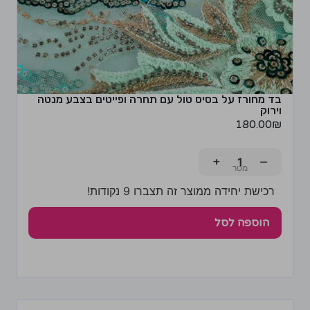
בד מחורז על בסיס טול עם תחרה ופייטים בצבע מנטה
וירוק
180.00
₪
+
−
רכישת יחידה ממוצר זה תצברו 9 נקודות!
הוספה לסל