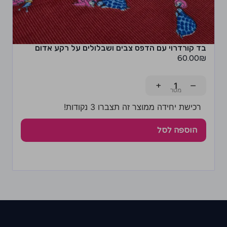
בד קורדרוי עם הדפס צבים ושבלולים על רקע אדום
60.00
₪
+
−
רכישת יחידה ממוצר זה תצברו 3 נקודות!
הוספה לסל