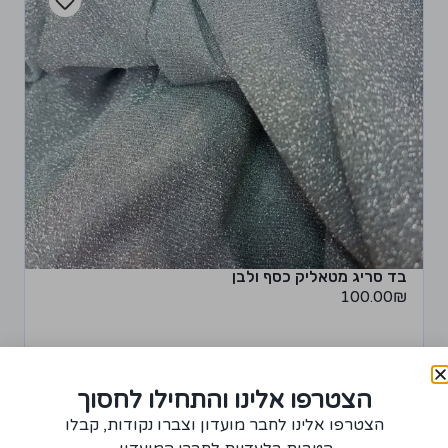
בד סריג מטאליק כסף ולבן
100.00
₪
+
−
הצטרפו אלינו והתחילו לחסוך
הצטרפו אלינו לחבר מועדון וצברו נקודות, קבלו
מידע נוסף
רכישת יחידה ממוצר זה תצברו 5 נקודות!