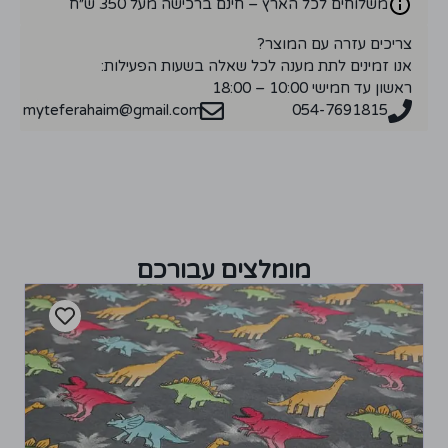
משלוחים לכל הארץ – חינם ברכישה מעל 350 ש״ח
צריכים עזרה עם המוצר?
אנו זמינים לתת מענה לכל שאלה בשעות הפעילות:
ראשון עד חמישי 10:00 – 18:00
myteferahaim@gmail.com
054-7691815
מומלצים עבורכם