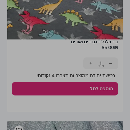
בד פלנל דגם דינוזאורים
85.00
₪
+
−
רכישת יחידה ממוצר זה תצברו 4 נקודות!
הוספה לסל