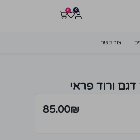
0
0
ים
צור קשר
דגם ורוד פראי
85.00
₪