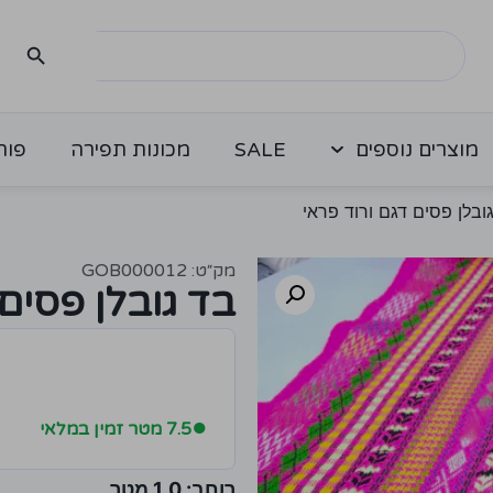
מוצרים נוספים
SALE
מכונות תפירה
פור
ובלן פסים דגם ורוד פראי
מק״ט: GOB000012
בד גובלן פסים 
●
7.5 מטר זמין במלאי
רוחב: 1.0 מטר