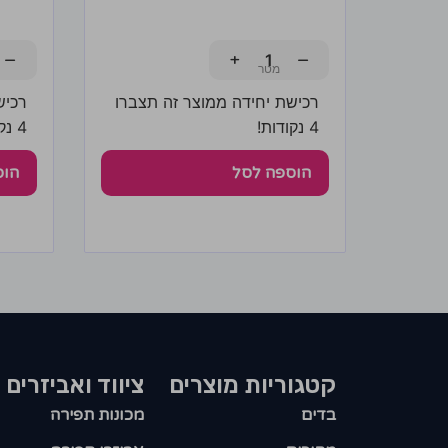
−
+
−
רכישת יחידה ממוצר זה תצברו
רכיש
4 נקודות!
4 נקודות!
הוספה לסל
הוס
קטגוריות מוצרים​
ציווד ואביזרים
בדים
מכונות תפירה