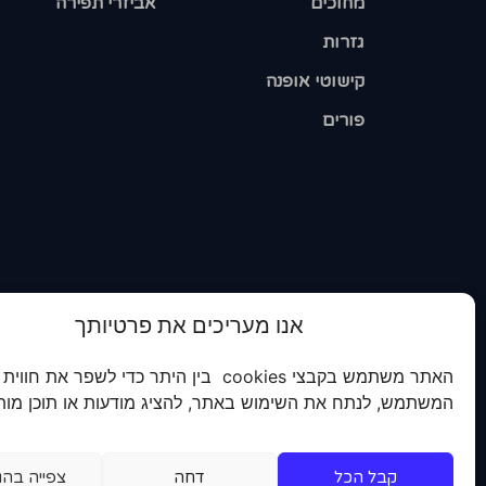
מחוכים
אביזרי תפירה
גזרות
קישוטי אופנה
פורים
אנו מעריכים את פרטיותך
האתר משתמש בקבצי cookies בין היתר כדי לשפר את חווית
המשתמש, לנתח את השימוש באתר, להציג מודעות או תוכן מות
קבל הכל
דחה
צפייה בהג