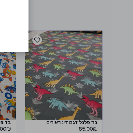
בד פלנל דגם דינוזאורים
בד פל
.00
₪
85.00
₪