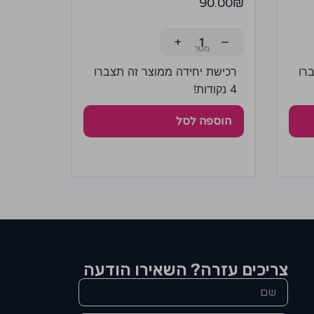
90.00
₪
+
−
רו
רכישת יחידה ממוצר זה תצברו
4 נקודות!
הוספה לסל
צריכים עזרה? השאירו הודעה