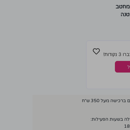
 מחטב
טנה
ודות!
ל
ישה מעל 350 ש״ח
לה בשעות הפעילות: