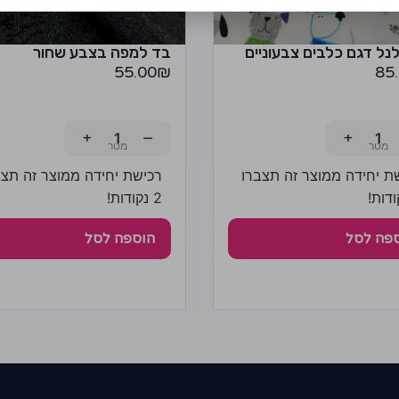
נל דגם כלבים צבעוניים
בד למפה בצבע שחור
55.00
₪
85
+
−
+
ת יחידה ממוצר זה תצברו
רכישת יחידה ממוצר זה תצב
2 נקודות!
פה לסל
הוספה לסל