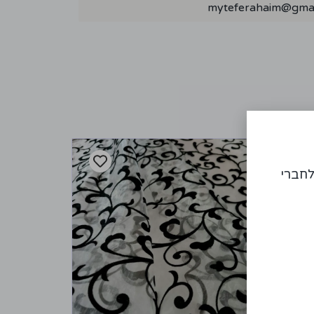
myteferahaim@gmai
לחברי