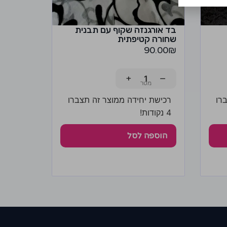
בד אורגנזה שקוף עם תבנית
שחורה קטיפתית
90.00
₪
+
−
רו
רכישת יחידה ממוצר זה תצברו
4 נקודות!
הוספה לסל