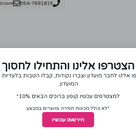
l.com
054-7691815
מומלצים עבורכם
הצטרפו אלינו והתחילו לחסוך
 אלינו לחבר מועדון וצברו נקודות, קבלו הטבות בלעדיות 
המועדון.
למצטרפים עכשיו קופון ברוכים הבאים 10%*
*לא כולל מכונות תפירה ומוצרים במבצע
הירשמו עכשיו