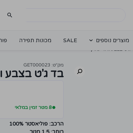
מוצרים נוספים
SALE
מכונות תפירה
פור
ג'ט בצבע ורוד עתיק
מק״ט: GET000023
בד ג'ט בצבע ו
●
8 מטר זמין במלאי
הרכב: פוליאסטר 100%
רוחב: 1.5 מטר