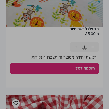
בד פלנל דגם חיות
85.00
₪
+
−
רכישת יחידה ממוצר זה תצברו 4 נקודות!
הוספה לסל