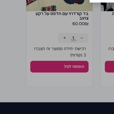
בד קורדרוי עם הדפס על רקע
צהוב
60.00
₪
+
−
רו
רכישת יחידה ממוצר זה תצברו
3 נקודות!
הוספה לסל