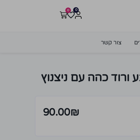
0
0
ים
צור קשר
 ורוד כהה עם ניצנוץ
90.00
₪