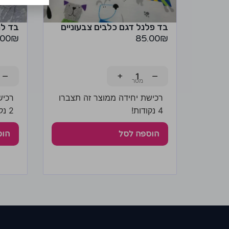
בד פלנל דגם כלבים צבעוניים
בד ל
.00
₪
85.00
₪
−
+
−
רכישת יחידה ממוצר זה תצברו
רכיש
4 נקודות!
2 נקודות!
הוספה לסל
הוס