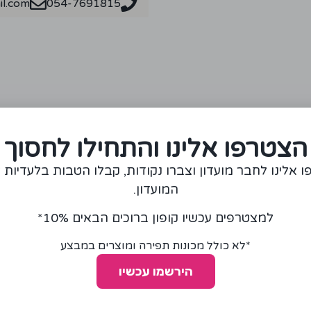
l.com
054-7691815
מומלצים עבורכם
הצטרפו אלינו והתחילו לחסוך
 אלינו לחבר מועדון וצברו נקודות, קבלו הטבות בלעדיות 
המועדון.
למצטרפים עכשיו קופון ברוכים הבאים 10%*
*לא כולל מכונות תפירה ומוצרים במבצע
הירשמו עכשיו