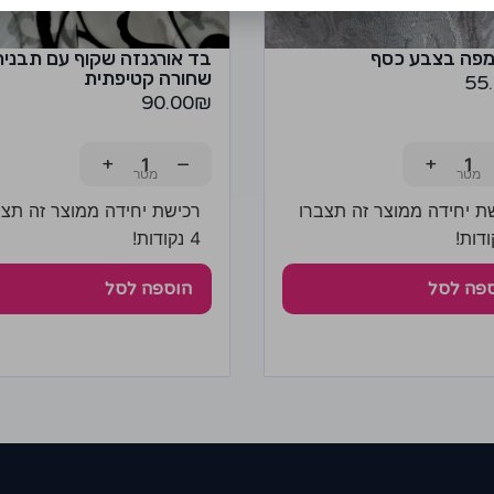
מפה בצבע כסף
בד אורגנזה שקוף עם תבנית
שחורה קטיפתית
55
90.00
₪
+
−
+
ת יחידה ממוצר זה תצברו
רכישת יחידה ממוצר זה תצב
4 נקודות!
פה לסל
הוספה לסל