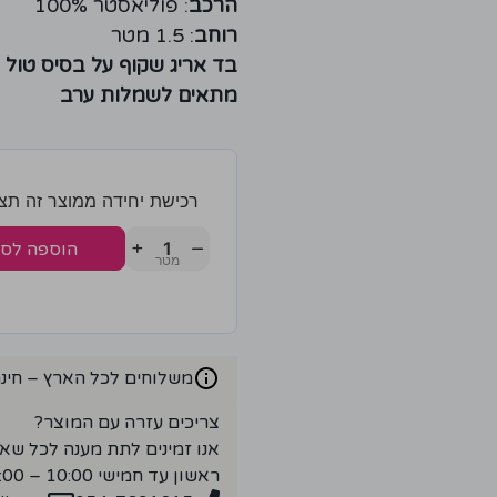
הרכב
: פוליאסטר 100%
רוחב
: 1.5 מטר
בד אריג שקוף על בסיס טול
מתאים לשמלות ערב
רכישת יחידה ממוצר זה תצברו 4 נק
+
−
הוספה לס
משלוחים לכל הארץ – חינם ברכ
צריכים עזרה עם המוצר?
אנו זמינים לתת מענה לכל שא
ראשון עד חמישי 10:00 – 18:00