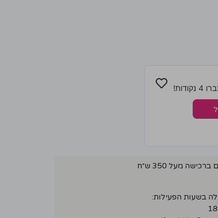
ודות!
ל
ישה מעל 350 ש״ח
לה בשעות הפעילות: