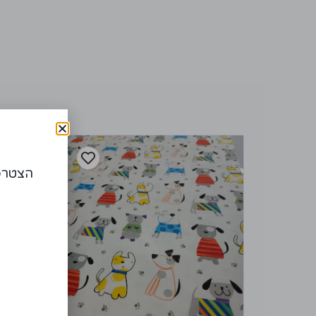
הצטרפו