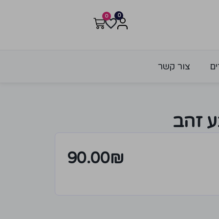
0
0
ים
צור קשר
ע זהב
90.00
₪