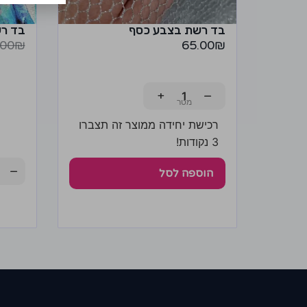
בד רשת בצבע כסף
בד רש
.00
₪
65.00
₪
+
−
רכישת יחידה ממוצר זה תצברו
3 נקודות!
−
הוספה לסל