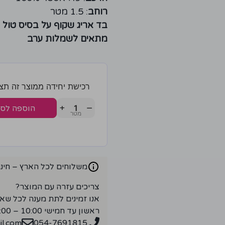
רוחב
: 1.5 מטר
בד אריג שקוף על בסיס טול
מתאים לשמלות ערב
רכישת יחידה ממוצר זה תצברו 4 נק
+
−
הוספה לס
משלוחים לכל הארץ – חינם ברכ
צריכים עזרה עם המוצר?
אנו זמינים לתת מענה לכל שא
ראשון עד חמישי 10:00 – 18:00
l.com
054-7691815