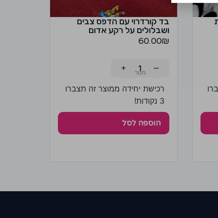
בד קורדרוי עם הדפס צבים
ושבלולים על רקע אדום
60.00
₪
+
−
רו
רכישת יחידה ממוצר זה תצברו
3 נקודות!
הוספה לסל