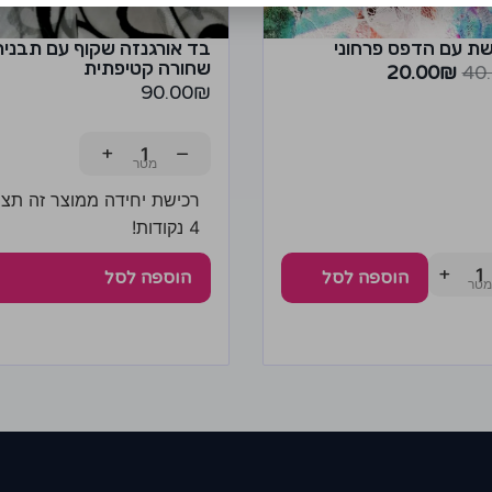
ת עם הדפס פרחוני
בד אורגנזה שקוף עם תבנית
שחורה קטיפתית
20.00
₪
40
90.00
₪
+
−
רכישת יחידה ממוצר זה תצב
4 נקודות!
+
הוספה לסל
הוספה לסל