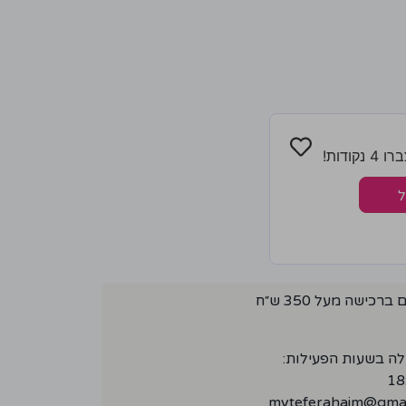
ודות!
ל
ישה מעל 350 ש״ח
לה בשעות הפעילות:
myteferahaim@gmai