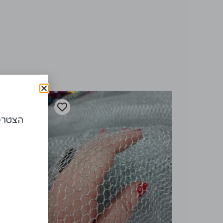
מבצ
הצטרפו