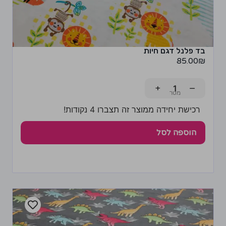
בד פלנל דגם חיות
85.00
₪
+
−
רכישת יחידה ממוצר זה תצברו 4 נקודות!
הוספה לסל