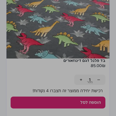
בד פלנל דגם דינוזאורים
85.00
₪
+
−
רכישת יחידה ממוצר זה תצברו 4 נקודות!
הוספה לסל