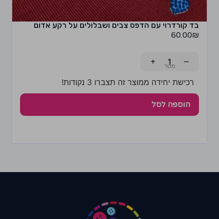
בד קורדרוי עם הדפס צבים ושבלולים על רקע אדום
60.00
₪
+
−
רכישת יחידה ממוצר זה תצברו 3 נקודות!
הוספה לסל