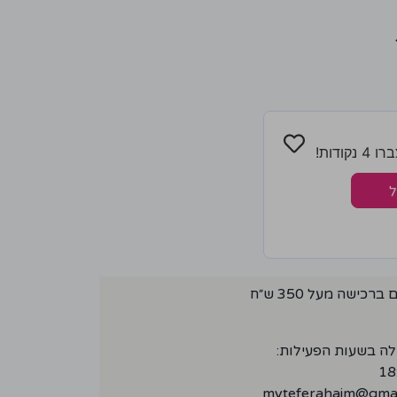
ודות!
ל
ישה מעל 350 ש״ח
לה בשעות הפעילות:
myteferahaim@gmai