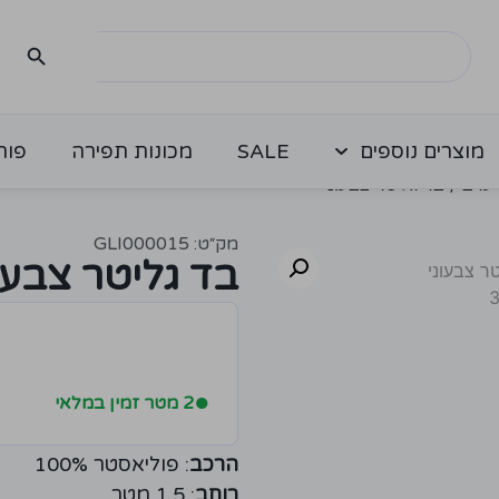
מוצרים נוספים
SALE
מכונות תפירה
פור
ערב
/ בד גליטר צבעוני
מק״ט: GLI000015
בד גליטר צבעו
●
2 מטר זמין במלאי
הרכב
: פוליאסטר 100%
רוחב
: 1.5 מטר