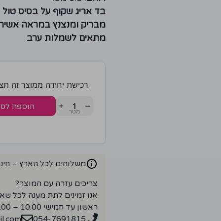
בד אריג שקוף על בסיס טול
מבריק ומנצנץ במראה אשיר
מתאים לשמלות ערב
רכישת יחידה ממוצר זה תצברו 4 נק
+
−
הוספה לס
משלוחים לכל הארץ – חינם ברכ
צריכים עזרה עם המוצר?
אנו זמינים לתת מענה לכל שא
ראשון עד חמישי 10:00 – 18:00
l.com
054-7691815