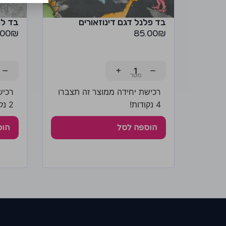
בד פלנל דגם דינוזאורים
בד למ
.00
₪
85.00
₪
−
+
−
רכישת יחידה ממוצר זה תצברו
רכיש
4 נקודות!
2 נקודות!
הוספה לסל
הוס