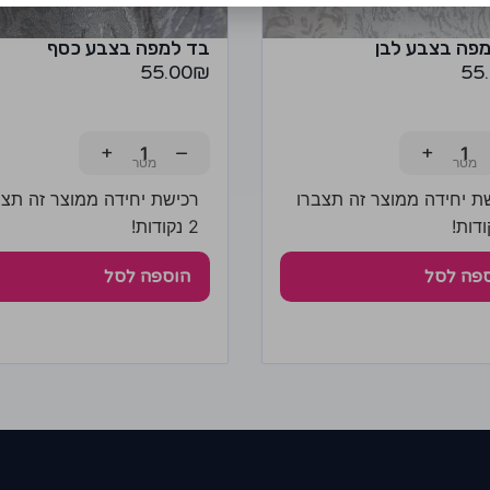
פה בצבע לבן
בד למפה בצבע כסף
55.00
₪
55
+
−
+
ת יחידה ממוצר זה תצברו
רכישת יחידה ממוצר זה תצב
2 נקודות!
פה לסל
הוספה לסל