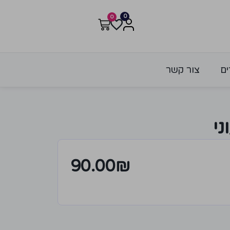
0
0
ים
צור קשר
ני
90.00
₪