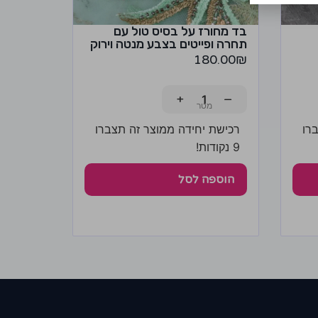
בד מחורז על בסיס טול עם
תחרה ופייטים בצבע מנטה וירוק
180.00
₪
+
−
רו
רכישת יחידה ממוצר זה תצברו
9 נקודות!
הוספה לסל