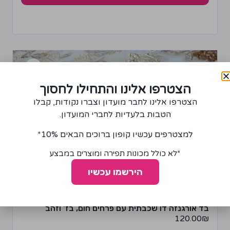
הצטרפו אלינו והתחילו לחסוך
הצטרפו אלינו לחבר מועדון וצברו נקודות, קבלו
הטבות בלעדיות לחברי המועדון.
למצטרפים עכשיו קופון ברוכים הבאים 10%*
*לא כולל מכונות תפירה ומוצרים במבצע
הירשמו עכשיו
בד אורגנזה דו שכבתית עם פרחים חום, בז' וזהב
120.00
₪