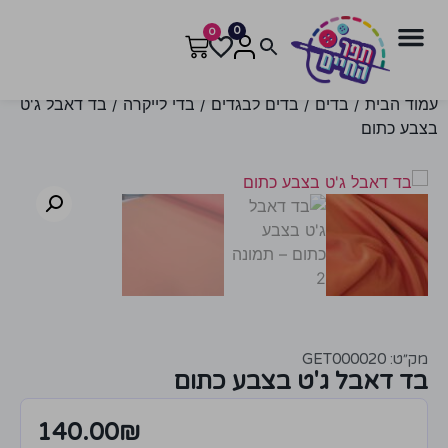
0
0
עמוד הבית
/
בדים
/
בדים לבגדים
/
בדי לייקרה
/ בד דאבל ג'ט
בצבע כתום
מק״ט: GET000020
בד דאבל ג'ט בצבע כתום
140.00
₪