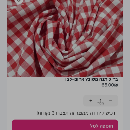
בד כותנה משובץ אדום-לבן
65.00
₪
+
−
רכישת יחידה ממוצר זה תצברו 3 נקודות!
הוספה לסל