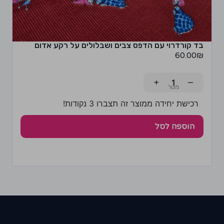
בד קורדרוי עם הדפס צבים ושבלולים על רקע אדום
60.00
₪
+
−
רכישת יחידה ממוצר זה תצברו 3 נקודות!
הוספה לסל