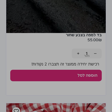
בד למפה בצבע שחור
55.00
₪
+
−
רכישת יחידה ממוצר זה תצברו 2 נקודות!
הוספה לסל