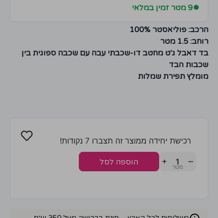
●
9 מטר זמין במלאי
הרכב: פוליאסטר 100%
רוחב: 1.5 מטר
בד דאבל ג'ט מחטב דו-שכבתי עבה עם שכבה ספוגית בין
שכבות הבד
מומלץ תפירת שמלות
רכישת יחידה ממוצר זה תצברו 7 נקודות!
+
−
הוספה לסל
משלוחים לכל הארץ – חינם ברכישה מעל 350 ש״ח