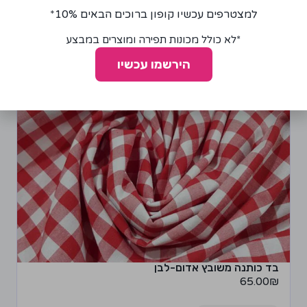
למצטרפים עכשיו קופון ברוכים הבאים 10%*
*לא כולל מכונות תפירה ומוצרים במבצע
הירשמו עכשיו
בד כותנה משובץ אדום-לבן
65.00
₪