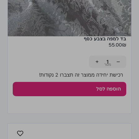
בד למפה בצבע כסף
55.00
₪
+
−
רכישת יחידה ממוצר זה תצברו 2 נקודות!
הוספה לסל