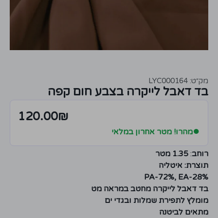
מק״ט: LYC000164
בד דאבל לייקרה בצבע חום קפה
120.00
₪
●
מהרו! מטר אחרון במלאי
רוחב
:
1.35 מטר
תוצרת: איטליה
PA-72%, EA-28%
בד דאבל לייקרה מחטב במראה מט
מומלץ לתפירת שמלות ובגדי ים
מתאים לביטנה