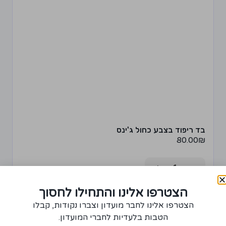
בד ריפוד בצבע כחול ג'ינס
80.00
₪
+
−
רכישת יחידה ממוצר זה תצברו 4 נקודות!
הצטרפו אלינו והתחילו לחסוך
הצטרפו אלינו לחבר מועדון וצברו נקודות, קבלו
הוספה לסל
הטבות בלעדיות לחברי המועדון.