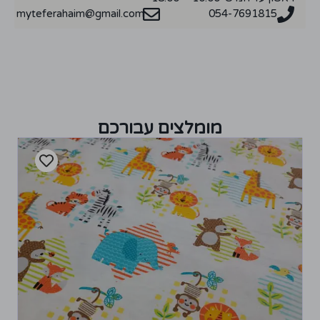
myteferahaim@gmail.com
054-7691815
מומלצים עבורכם