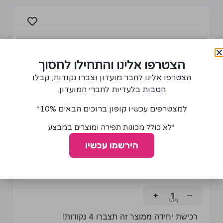
הצטרפו אלינו והתחילו לחסוך
הצטרפו אלינו לחבר מועדון וצברו נקודות, קבלו
הטבות בלעדיות לחברי המועדון.
למצטרפים עכשיו קופון ברוכים הבאים 10%*
*לא כולל מכונות תפירה ומוצרים במבצע
הירשמו עכשיו
בד אורגנזה שקוף עם תבנית שחורה קטיפתית
90.00
₪
+
−
רכישת יחידה ממוצר זה תצברו 4 נקודות!