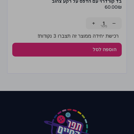
בד קורדרוי עם הדפס על רקע צהוב
60.00
₪
+
−
רכישת יחידה ממוצר זה תצברו 3 נקודות!
הוספה לסל