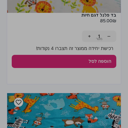
בד פלנל דגם חיות
85.00
₪
+
−
רכישת יחידה ממוצר זה תצברו 4 נקודות!
הוספה לסל