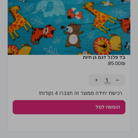
בד פלנל דגם גן חיות
85.00
₪
+
−
רכישת יחידה ממוצר זה תצברו 4 נקודות!
הוספה לסל