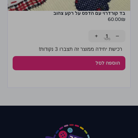
בד קורדרוי עם הדפס על רקע צהוב
60.00
₪
+
−
רכישת יחידה ממוצר זה תצברו 3 נקודות!
הוספה לסל