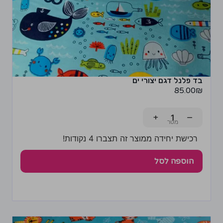
בד פלנל דגם יצורי ים
85.00
₪
+
−
רכישת יחידה ממוצר זה תצברו 4 נקודות!
הוספה לסל