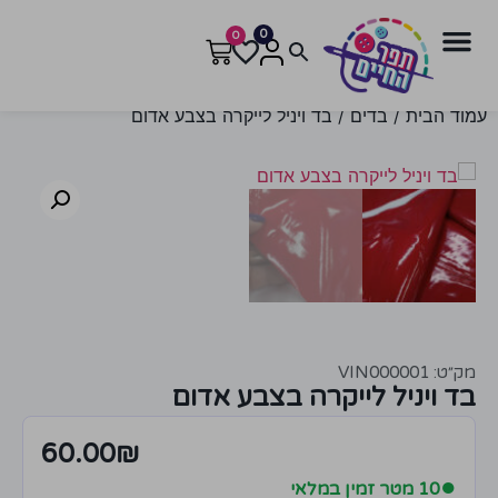
0
0
עמוד הבית
/
בדים
/ בד ויניל לייקרה בצבע אדום
מק״ט: VIN000001
בד ויניל לייקרה בצבע אדום
60.00
₪
●
10 מטר זמין במלאי