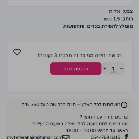
צבע:
אדום
רוחב
: 1.5 מטר
מומלץ לתפירת בגדים ותחפושות
רכישת יחידה ממוצר זה תצברו 3 נקודות!
+
−
הוספה לסל
משלוחים לכל הארץ – חינם ברכישה מעל 350 ש״ח
צריכים עזרה עם המוצר?
אנו זמינים לתת מענה לכל שאלה בשעות הפעילות:
ראשון עד חמישי 10:00 – 18:00
myteferahaim@gmail.com
054-7691815