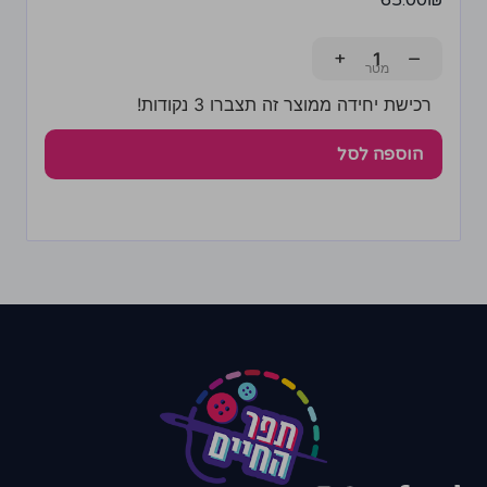
65.00
₪
+
−
רכישת יחידה ממוצר זה תצברו 3 נקודות!
הוספה לסל