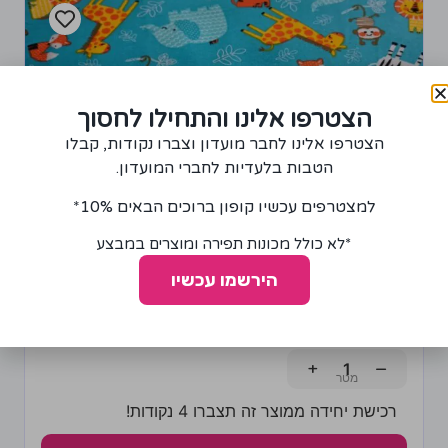
הצטרפו אלינו והתחילו לחסוך
הצטרפו אלינו לחבר מועדון וצברו נקודות, קבלו
הטבות בלעדיות לחברי המועדון.
למצטרפים עכשיו קופון ברוכים הבאים 10%*
*לא כולל מכונות תפירה ומוצרים במבצע
הירשמו עכשיו
בד פלנל דגם גן חיות
85.00
₪
+
−
רכישת יחידה ממוצר זה תצברו 4 נקודות!