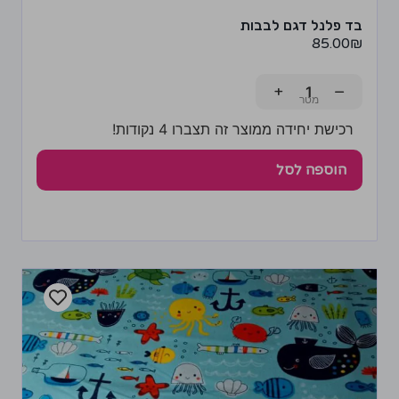
בד פלנל דגם לבבות
85.00
₪
+
−
רכישת יחידה ממוצר זה תצברו 4 נקודות!
הוספה לסל