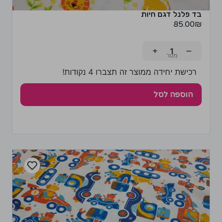
בד פלנל דגם חיות
85.00
₪
+
−
רכישת יחידה ממוצר זה תצברו 4 נקודות!
הוספה לסל