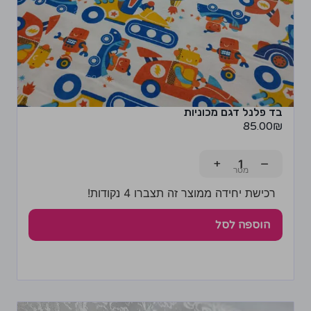
בד פלנל דגם מכוניות
85.00
₪
+
−
רכישת יחידה ממוצר זה תצברו 4 נקודות!
הוספה לסל