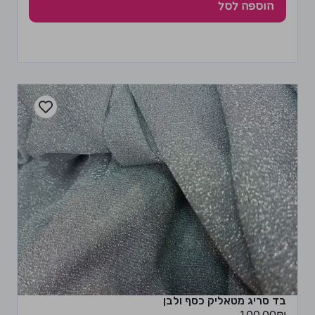
הוספה לסל
בד סריג מטאליק כסף ולבן