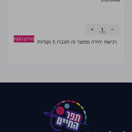
100.00
₪
+
−
מידע נוסף
רכישת יחידה ממוצר זה תצברו 5 נקודות!