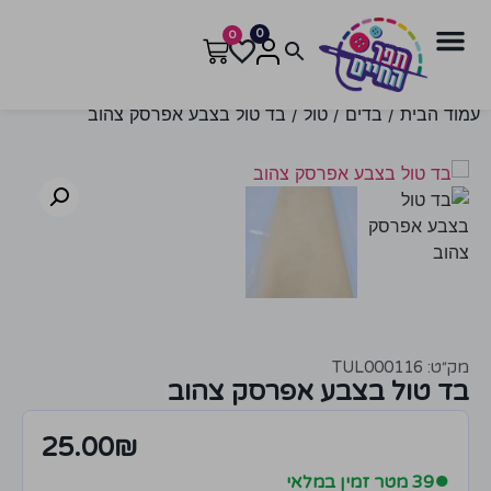
0
0
עמוד הבית
/
בדים
/
טול
/ בד טול בצבע אפרסק צהוב
מק״ט: TUL000116
בד טול בצבע אפרסק צהוב
25.00
₪
●
39 מטר זמין במלאי