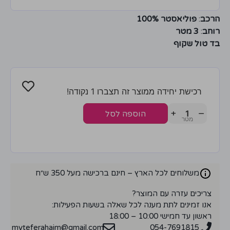
הרכב
:
פוליאסטר 100%
רוחב
:
3 מטר
בד טול שקוף
רכישת יחידה ממוצר זה תצברו 1 נקודה!
+
−
הוספה לסל
משלוחים לכל הארץ – חינם ברכישה מעל 350 ש״ח
צריכים עזרה עם המוצר?
אנו זמינים לתת מענה לכל שאלה בשעות הפעילות:
ראשון עד חמישי 10:00 – 18:00
myteferahaim@gmail.com
054-7691815