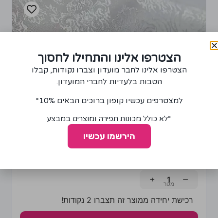
הצטרפו אלינו והתחילו לחסוך
הצטרפו אלינו לחבר מועדון וצברו נקודות, קבלו
הטבות בלעדיות לחברי המועדון.
למצטרפים עכשיו קופון ברוכים הבאים 10%*
*לא כולל מכונות תפירה ומוצרים במבצע
הירשמו עכשיו
בד למפה בצבע לבן
55.00
₪
+
−
רכישת יחידה ממוצר זה תצברו 2 נקודות!