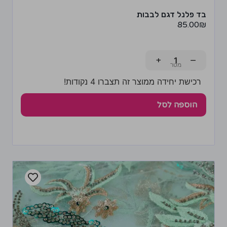
בד פלנל דגם לבבות
85.00
₪
+
−
רכישת יחידה ממוצר זה תצברו 4 נקודות!
הוספה לסל