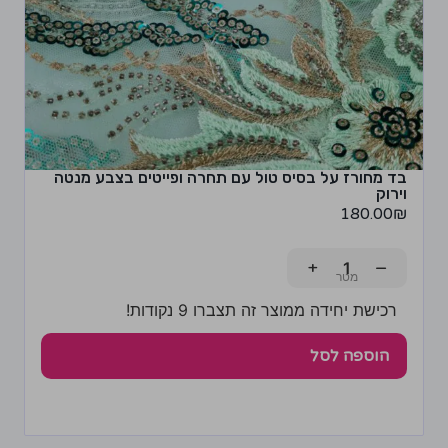
בד מחורז על בסיס טול עם תחרה ופייטים בצבע מנטה
וירוק
180.00
₪
+
−
רכישת יחידה ממוצר זה תצברו 9 נקודות!
הוספה לסל