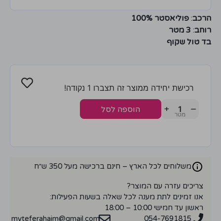
הרכב
:
פוליאסטר 100%
רוחב
:
3 מטר
בד טול שקוף
רכישת יחידה ממוצר זה תצברו 1 נקודה!
+
−
הוספה לסל
משלוחים לכל הארץ – חינם ברכישה מעל 350 ש״ח
צריכים עזרה עם המוצר?
אנו זמינים לתת מענה לכל שאלה בשעות הפעילות:
ראשון עד חמישי 10:00 – 18:00
myteferahaim@gmail.com
054-7691815