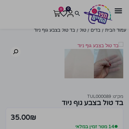
0
0
עמוד הבית
/
בדים
/
טול
/ בד טול בצבע גוף ניוד
מק״ט: TUL000089
בד טול בצבע גוף ניוד
35.00
₪
●
14 מטר זמין במלאי