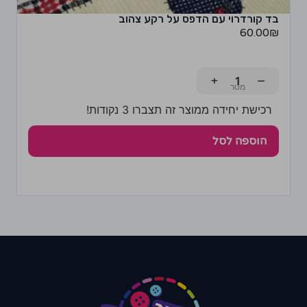
בד קורדרוי עם הדפס על רקע צהוב
60.00
₪
+
−
רכישת יחידה ממוצר זה תצברו 3 נקודות!
הוספה לסל