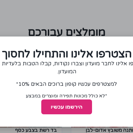
מומלצים עבורכם
הצטרפו אלינו והתחילו לחסוך
 אלינו לחבר מועדון וצברו נקודות, קבלו הטבות בלעדיות 
המועדון.
למצטרפים עכשיו קופון ברוכים הבאים 10%*
*לא כולל מכונות תפירה ומוצרים במבצע
הירשמו עכשיו
תנה משובץ אדום-לבן
בד רשת בצבע כסף