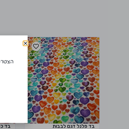
הצטרפו
בד פלנל דגם לבבות
בד כו