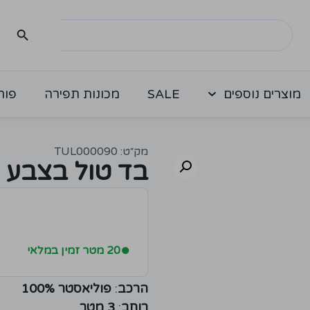
מוצרים נוספים
SALE
מכונות תפירה
פור
מק״ט: TUL000090
בד טול בצבע י
●
20 מטר זמין במלאי
הרכב
:
פוליאסטר 100%
רוחב
:
3 מטר