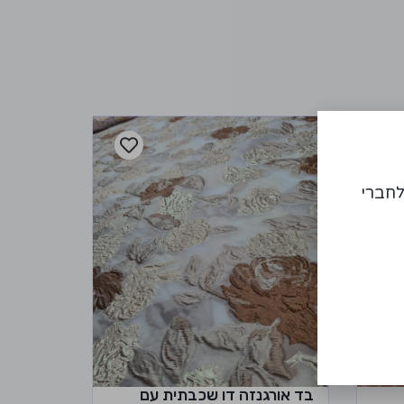
לחברי
בד אורגנזה דו שכבתית עם