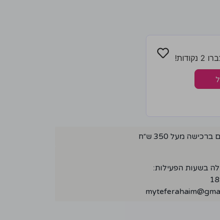
ודות!
ל
ישה מעל 350 ש״ח
לה בשעות הפעילות:
myteferahaim@gmai