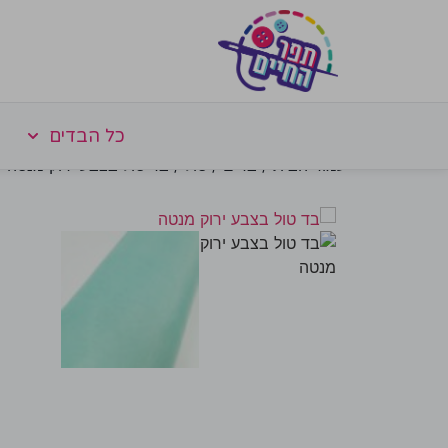
כל הבדים
עמוד הבית
/
בדים
/
טול
/ בד טול בצבע ירוק מנטה