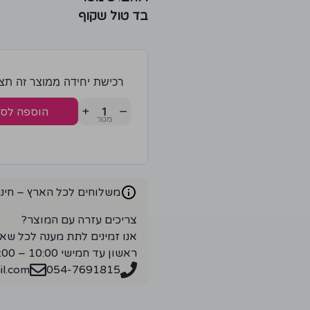
בד טול שקוף
רכישת יחידה ממוצר זה תצברו 2 נק
+
−
הוספה לס
משלוחים לכל הארץ – חינם ברכ
צריכים עזרה עם המוצר?
אנו זמינים לתת מענה לכל שא
ראשון עד חמישי 10:00 – 18:00
l.com
054-7691815