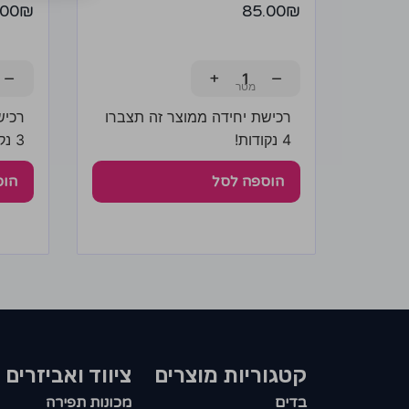
.00
₪
85.00
₪
−
+
−
רכישת יחידה ממוצר זה תצברו
רכיש
4 נקודות!
3 נקודות!
הוספה לסל
הוס
קטגוריות מוצרים​
ציווד ואביזרים
בדים
מכונות תפירה