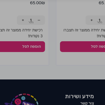
65.00
₪
65
+
−
+
ת יחידה ממוצר זה תצברו
רכישת יחידה ממוצר זה תצב
3 נקודות!
פה לסל
הוספה לסל
מידע ושירות
צור קשר