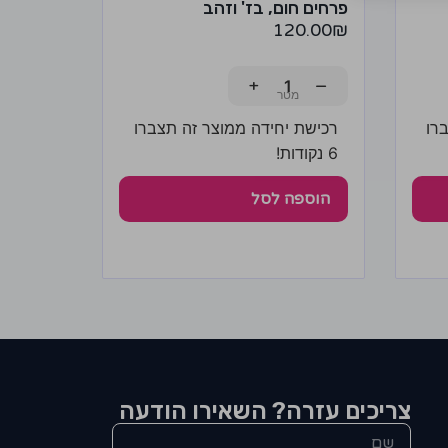
פרחים חום, בז' וזהב
120.00
₪
+
−
רו
רכישת יחידה ממוצר זה תצברו
6 נקודות!
הוספה לסל
צריכים עזרה? השאירו הודעה