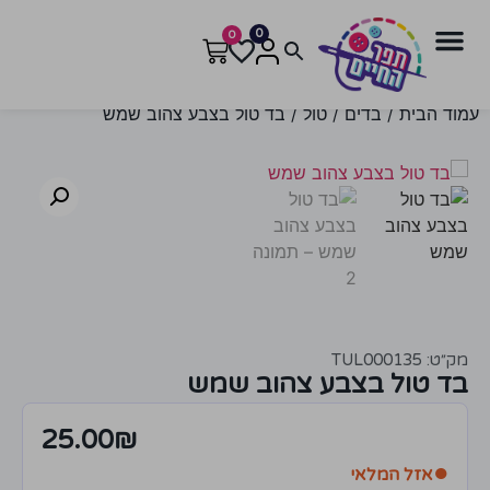
0
0
עמוד הבית
/
בדים
/
טול
/ בד טול בצבע צהוב שמש
מק״ט: TUL000135
בד טול בצבע צהוב שמש
25.00
₪
●
אזל המלאי