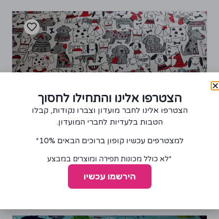
הצטרפו אלינו והתחילו לחסוך
הצטרפו אלינו לחבר מועדון וצברו נקודות, קבלו
הטבות בלעדיות לחברי המועדון.
למצטרפים עכשיו קופון ברוכים הבאים 10%*
*לא כולל מכונות תפירה ומוצרים במבצע
בד פלנל דגם כלבים שחור-אדום
85.00
₪
הירשמו עכשיו