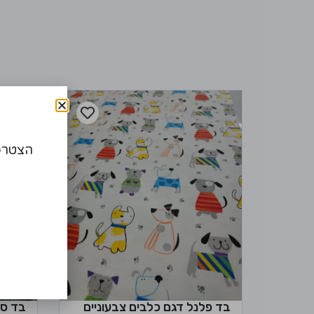
הצטרפו
בד פלנל דגם כלבים צבעוניים
בד סר