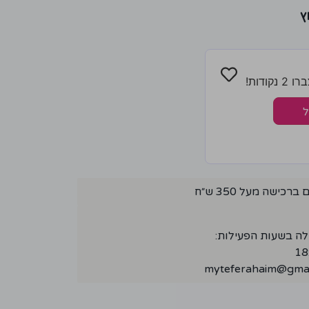
ץ
ודות!
ל
ישה מעל 350 ש״ח
לה בשעות הפעילות:
myteferahaim@gmai