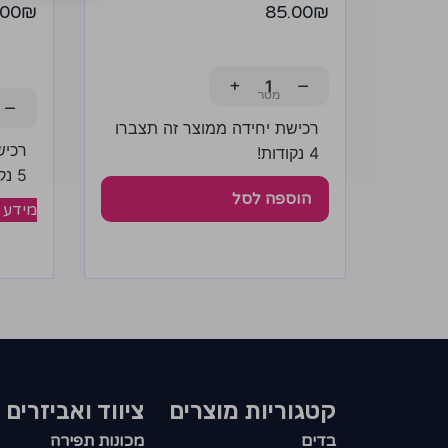
.00
₪
85.00
₪
+
−
−
רכישת יחידה ממוצר זה תצברו
רכיש
4 נקודות!
5 נקודות!
הוספה לסל
מידע 
קטגוריות מוצרים​
ציווד ואביזרים
בדים
מכונות תפירה