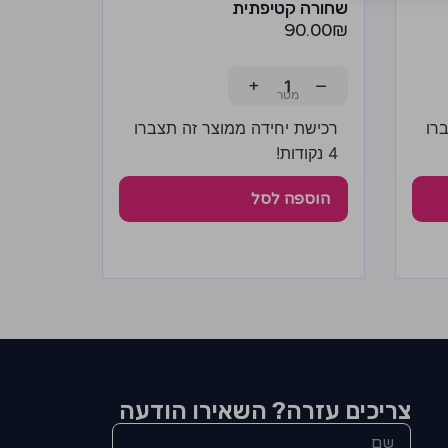
שחורה קטיפתית
90.00
₪
+
−
רו
רכישת יחידה ממוצר זה תצברו
4 נקודות!
הוספה לסל
צריכים עזרה? השאירו הודעה