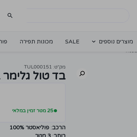
מוצרים נוספים
SALE
מכונות תפירה
פור
מנטה
מק״ט: TUL000151
בד טול גלימר 
●
25 מטר זמין במלאי
הרכב
:
פוליאסטר 100%
רוחב
:
3 מטר