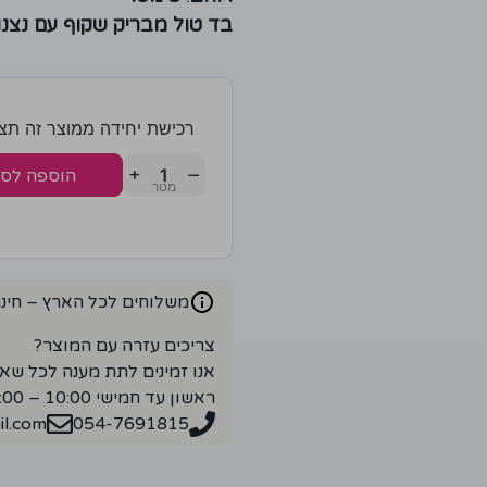
בד טול מבריק שקוף עם נצנו
רכישת יחידה ממוצר זה תצברו 2 נק
+
−
הוספה לס
משלוחים לכל הארץ – חינם ברכ
צריכים עזרה עם המוצר?
אנו זמינים לתת מענה לכל שא
ראשון עד חמישי 10:00 – 18:00
l.com
054-7691815