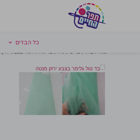
כל הבדים
עמוד הבית
/
בדים
/
טול
/ בד טול גלימר בצבע ירוק 