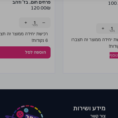
פרחים חום, בז' וזהב
100
120.00
₪
+
−
+
רכישת יחידה ממוצר זה תצב
ת יחידה ממוצר זה תצברו
6 נקודות!
הוספה לסל
נוסף
מידע ושירות
צור קשר