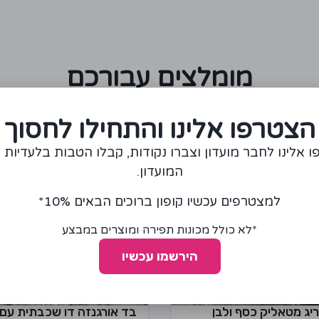
מומלצים עבורכם
הצטרפו אלינו והתחילו לחסוך
 אלינו לחבר מועדון וצברו נקודות, קבלו הטבות בלעדיות 
המועדון.
למצטרפים עכשיו קופון ברוכים הבאים 10%*
*לא כולל מכונות תפירה ומוצרים במבצע
הירשמו עכשיו
יג מטאליק כסף ולבן
בד אורגנזה דו שכבתית עם