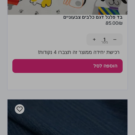
בד פלנל דגם כלבים צבעוניים
85.00
₪
+
−
רכישת יחידה ממוצר זה תצברו 4 נקודות!
הוספה לסל