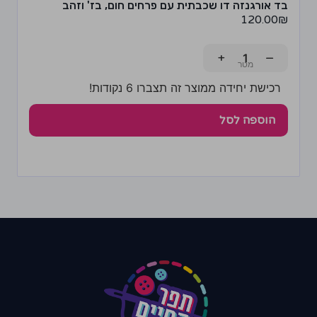
בד אורגנזה דו שכבתית עם פרחים חום, בז' וזהב
120.00
₪
+
−
רכישת יחידה ממוצר זה תצברו 6 נקודות!
הוספה לסל