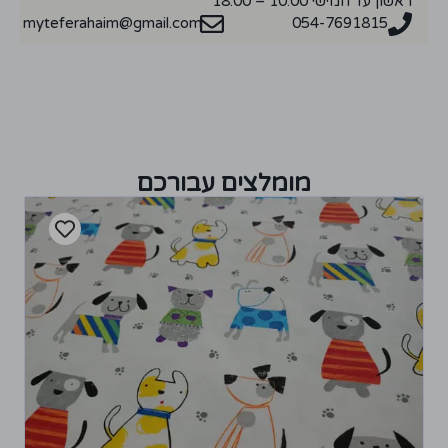
ראשון עד חמישי 10:00 – 18:00
myteferahaim@gmail.com
054-7691815
מומלצים עבורכם