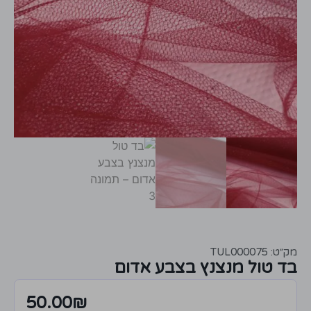
מק״ט: TUL000075
בד טול מנצנץ בצבע אדום
50.00
₪