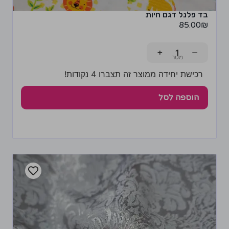
בד פלנל דגם חיות
85.00
₪
+
−
רכישת יחידה ממוצר זה תצברו 4 נקודות!
הוספה לסל