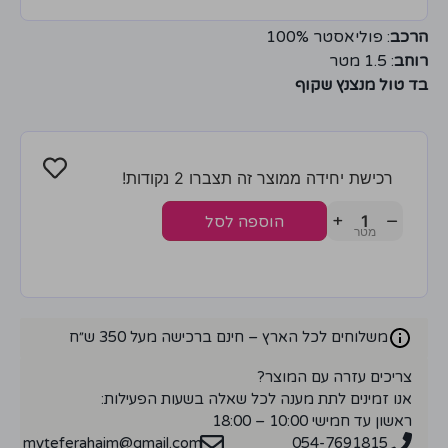
הרכב
: פוליאסטר 100%
רוחב
: 1.5 מטר
בד טול מנצנץ שקוף
רכישת יחידה ממוצר זה תצברו 2 נקודות!
+
−
הוספה לסל
משלוחים לכל הארץ – חינם ברכישה מעל 350 ש״ח
צריכים עזרה עם המוצר?
אנו זמינים לתת מענה לכל שאלה בשעות הפעילות:
ראשון עד חמישי 10:00 – 18:00
myteferahaim@gmail.com
054-7691815