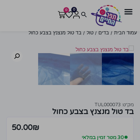
0
0
עמוד הבית
/
בדים
/
טול
/ בד טול מנצנץ בצבע כחול
מק״ט: TUL000073
בד טול מנצנץ בצבע כחול
50.00
₪
●
30 מטר זמין במלאי