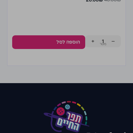
20.00
₪
40.00
₪
+
−
הוספה לסל