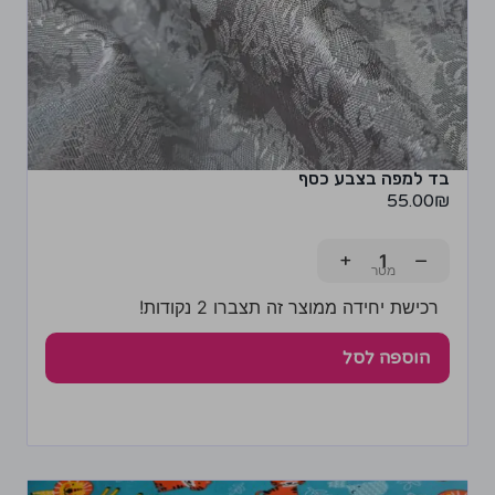
בד למפה בצבע כסף
55.00
₪
+
−
רכישת יחידה ממוצר זה תצברו 2 נקודות!
הוספה לסל