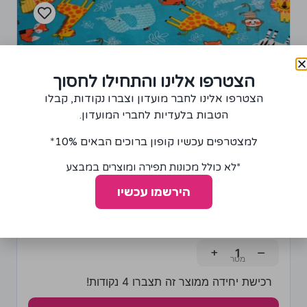
הצטרפו אלינו והתחילו לחסוך
הצטרפו אלינו לחבר מועדון וצברו נקודות, קבלו
הטבות בלעדיות לחברי המועדון.
למצטרפים עכשיו קופון ברוכים הבאים 10%*
*לא כולל מכונות תפירה ומוצרים במבצע
הירשמו עכשיו
בד פלנל דגם גן חיות
85.00
₪
+
−
רכישת יחידה ממוצר זה תצברו 4 נקודות!