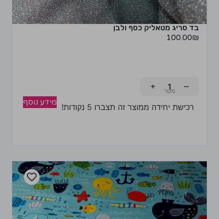
בד סריג מטאליק כסף ולבן
100.00
₪
+
−
מידע נוסף
רכישת יחידה ממוצר זה תצברו 5 נקודות!