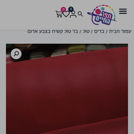
0
0
עמוד הבית
/
בדים
/
טול
/ בד טול קשיח בצבע אדום