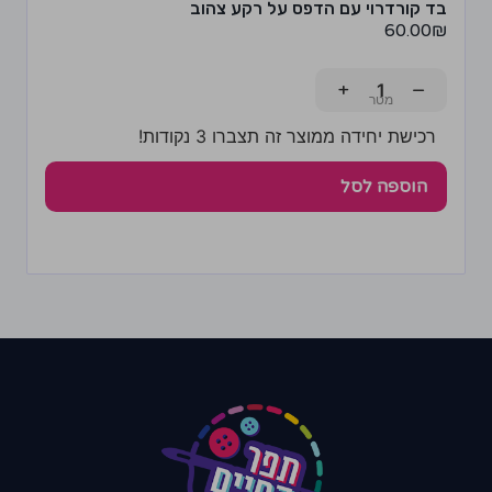
בד קורדרוי עם הדפס על רקע צהוב
60.00
₪
+
−
רכישת יחידה ממוצר זה תצברו 3 נקודות!
הוספה לסל