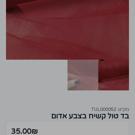
מק״ט: TUL000052
בד טול קשיח בצבע אדום
35.00
₪