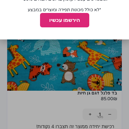
*לא כולל מכונות תפירה ומוצרים במבצע
הירשמו עכשיו
בד פלנל דגם גן חיות
85.00
₪
+
−
רכישת יחידה ממוצר זה תצברו 4 נקודות!