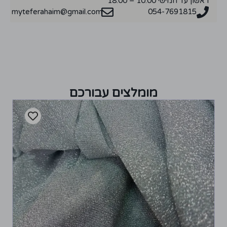
ראשון עד חמישי 10:00 – 18:00
myteferahaim@gmail.com
054-7691815
מומלצים עבורכם