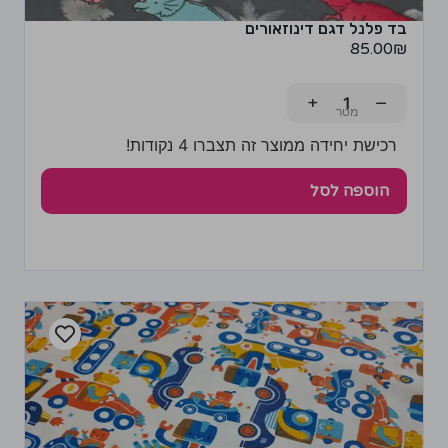
בד פלנל דגם דינוזאורים
85.00
₪
+
−
רכישת יחידה ממוצר זה תצברו 4 נקודות!
הוספה לסל