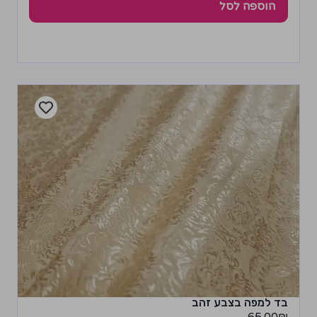
הוספה לסל
בד למפה בצבע זהב