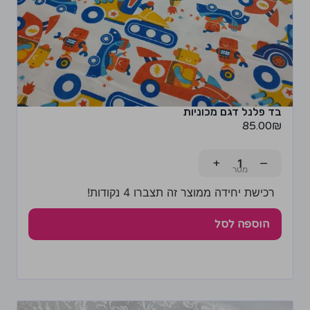
בד פלנל דגם מכוניות
85.00
₪
+
−
רכישת יחידה ממוצר זה תצברו 4 נקודות!
הוספה לסל