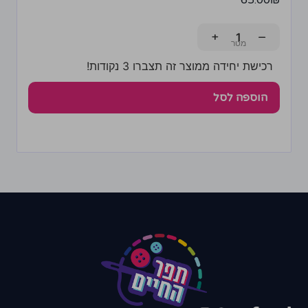
65.00
₪
+
−
רכישת יחידה ממוצר זה תצברו 3 נקודות!
הוספה לסל