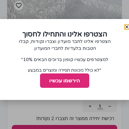
הצטרפו אלינו והתחילו לחסוך
הצטרפו אלינו לחבר מועדון וצברו נקודות, קבלו
הטבות בלעדיות לחברי המועדון.
למצטרפים עכשיו קופון ברוכים הבאים 10%*
*לא כולל מכונות תפירה ומוצרים במבצע
הירשמו עכשיו
בד למפה בצבע לבן
55.00
₪
+
−
רכישת יחידה ממוצר זה תצברו 2 נקודות!