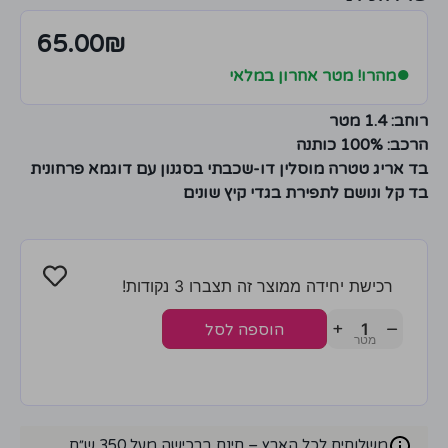
65.00
₪
●
מהרו! מטר אחרון במלאי
רוחב: 1.4 מטר
הרכב: 100% כותנה
בד אריג טטרה מוסלין דו-שכבתי בסגנון עם דוגמא פרחונית
בד קל ונושם לתפירת בגדי קיץ שונים
רכישת יחידה ממוצר זה תצברו 3 נקודות!
+
−
הוספה לסל
משלוחים לכל הארץ – חינם ברכישה מעל 350 ש״ח