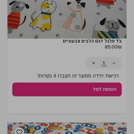
בד פלנל דגם כלבים צבעוניים
85.00
₪
+
−
רכישת יחידה ממוצר זה תצברו 4 נקודות!
הוספה לסל