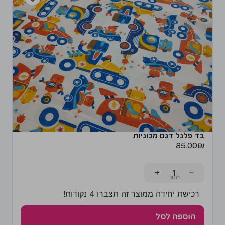
בד פלנל דגם מכוניות
85.00
₪
+
−
רכישת יחידה ממוצר זה תצברו 4 נקודות!
הוספה לסל