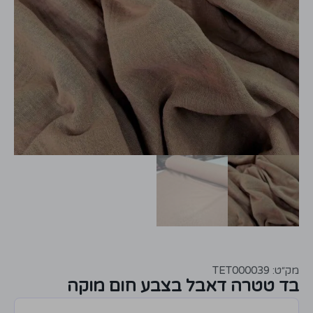
מק״ט: TET000039
בד טטרה דאבל בצבע חום מוקה