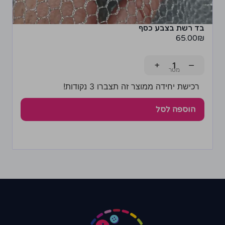
בד רשת בצבע כסף
65.00
₪
+
−
רכישת יחידה ממוצר זה תצברו 3 נקודות!
הוספה לסל