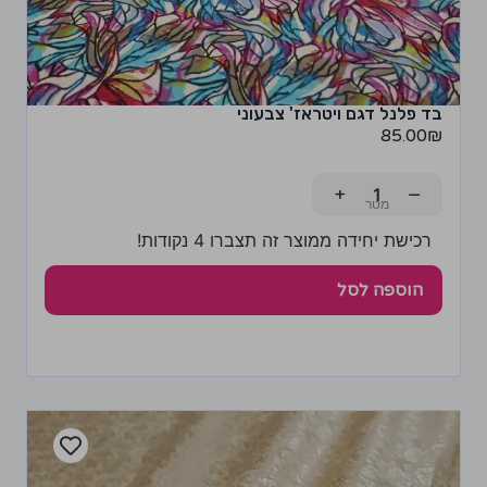
בד פלנל דגם ויטראז' צבעוני
85.00
₪
+
−
רכישת יחידה ממוצר זה תצברו 4 נקודות!
הוספה לסל