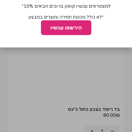
למצטרפים עכשיו קופון ברוכים הבאים 10%*
*לא כולל מכונות תפירה ומוצרים במבצע
הירשמו עכשיו
בד ריפוד בצבע כחול ג'ינס
80.00
₪
+
−