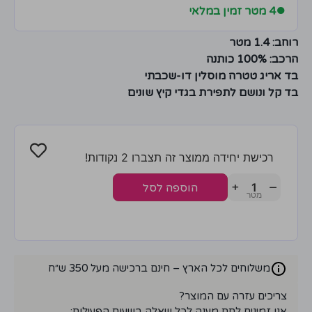
●
4 מטר זמין במלאי
רוחב: 1.4 מטר
הרכב: 100% כותנה
בד אריג טטרה מוסלין דו-שכבתי
בד קל ונושם לתפירת בגדי קיץ שונים
רכישת יחידה ממוצר זה תצברו 2 נקודות!
+
−
הוספה לסל
משלוחים לכל הארץ – חינם ברכישה מעל 350 ש״ח
צריכים עזרה עם המוצר?
אנו זמינים לתת מענה לכל שאלה בשעות הפעילות: