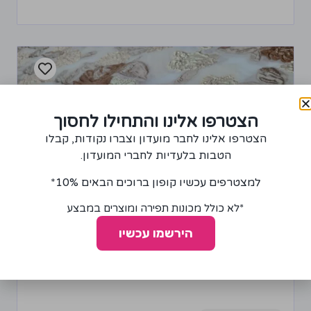
הצטרפו אלינו והתחילו לחסוך
הצטרפו אלינו לחבר מועדון וצברו נקודות, קבלו
הטבות בלעדיות לחברי המועדון.
למצטרפים עכשיו קופון ברוכים הבאים 10%*
*לא כולל מכונות תפירה ומוצרים במבצע
הירשמו עכשיו
בד אורגנזה דו שכבתית עם פרחים חום, בז' וזהב
120.00
₪