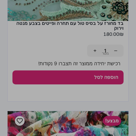
בד מחורז על בסיס טול עם תחרה ופייטים בצבע מנטה
וירוק
180.00
₪
+
−
רכישת יחידה ממוצר זה תצברו 9 נקודות!
הוספה לסל
מבצע!