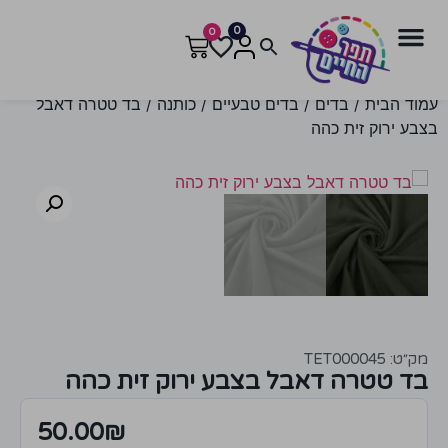
0
0
עמוד הבית
/
בדים
/
בדים טבעיים
/
כותנה
/ בד טטרה דאבל
בצבע ירוק זית כהה
מק״ט: TET000045
בד טטרה דאבל בצבע ירוק זית כהה
50.00
₪