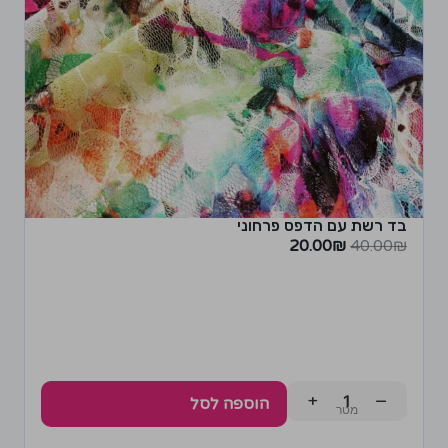
בד רשת עם הדפס פרחוני
20.00
₪
40.00
₪
+
−
הוספה לסל