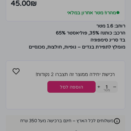
45.00
₪
●
מהרו! מטר אחרון במלאי
רוחב: 1.6 מטר
הרכב: כותנה 35%, פוליאסטר 65%
בד סריג סימפוניה
מומלץ לתפירת בגדים – גופיות, חולצות, מכנסיים
רכישת יחידה ממוצר זה תצברו 2 נקודות!
+
−
הוספה לסל
משלוחים לכל הארץ – חינם ברכישה מעל 350 ש״ח