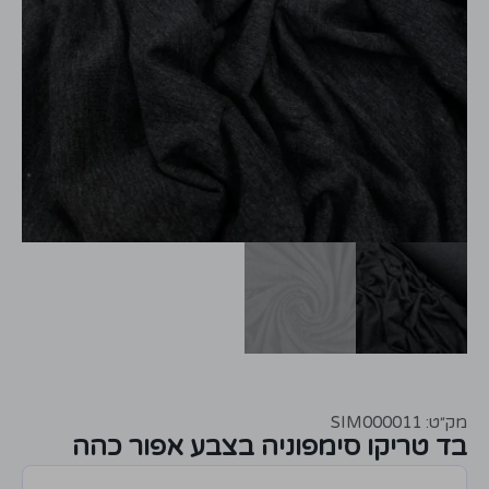
מק״ט: SIM000011
בד טריקו סימפוניה בצבע אפור כהה