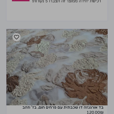
רכישת יחידה ממוצר זה תצברו 5 נקודות!
בד אורגנזה דו שכבתית עם פרחים חום, בז' וזהב
120.00
₪