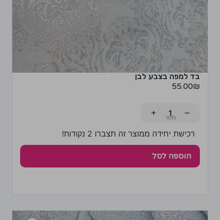
בד למפה בצבע לבן
55.00
₪
+
−
רכישת יחידה ממוצר זה תצברו 2 נקודות!
הוספה לסל