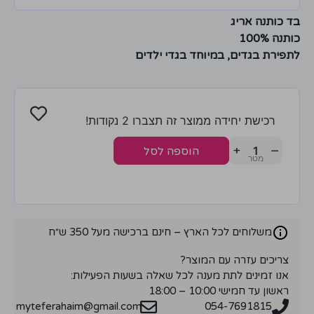
בד כותנה אריג
כותנה 100%
לתפירת בגדים, במיוחד בגדי ילדים
רכישת יחידה ממוצר זה תצברו 2 נקודות!
+
−
הוספה לסל
משלוחים לכל הארץ – חינם ברכישה מעל 350 ש״ח
צריכים עזרה עם המוצר?
אנו זמינים לתת מענה לכל שאלה בשעות הפעילות:
ראשון עד חמישי 10:00 – 18:00
myteferahaim@gmail.com
054-7691815