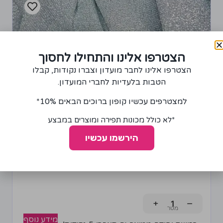
הצטרפו אלינו והתחילו לחסוך
הצטרפו אלינו לחבר מועדון וצברו נקודות, קבלו
הטבות בלעדיות לחברי המועדון.
למצטרפים עכשיו קופון ברוכים הבאים 10%*
*לא כולל מכונות תפירה ומוצרים במבצע
הירשמו עכשיו
בד סריג מטאליק כסף ולבן
100.00
₪
+
−
מידע נוסף