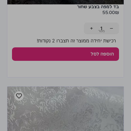
בד למפה בצבע שחור
55.00
₪
+
−
רכישת יחידה ממוצר זה תצברו 2 נקודות!
הוספה לסל