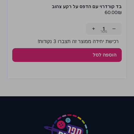
בד קורדרוי עם הדפס על רקע צהוב
60.00
₪
+
−
רכישת יחידה ממוצר זה תצברו 3 נקודות!
הוספה לסל