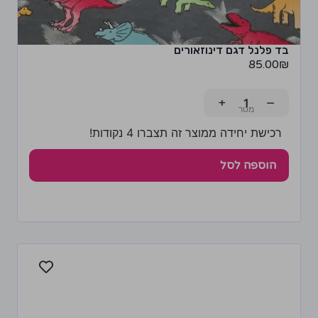
בד פלנל דגם דינוזאורים
85.00
₪
+
−
רכישת יחידה ממוצר זה תצברו 4 נקודות!
הוספה לסל