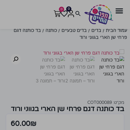
0
0
עמוד הבית
/
בדים
/
בדים טבעיים
/
כותנה
/ בד כותנה דגם
פרחי שן הארי בגווני ורוד
מק״ט: COT000089
בד כותנה דגם פרחי שן הארי בגווני ורוד
60.00
₪