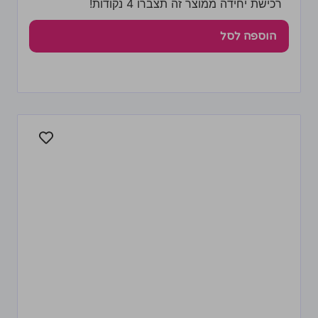
רכישת יחידה ממוצר זה תצברו 4 נקודות!
הוספה לסל