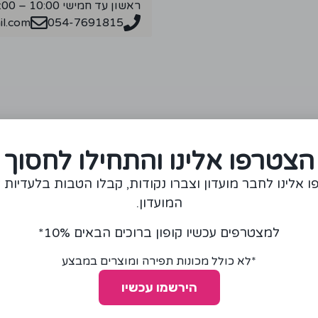
ראשון עד חמישי 10:00 – 18:00
l.com
054-7691815
מומלצים עבורכם
הצטרפו אלינו והתחילו לחסוך
 אלינו לחבר מועדון וצברו נקודות, קבלו הטבות בלעדיות 
המועדון.
למצטרפים עכשיו קופון ברוכים הבאים 10%*
*לא כולל מכונות תפירה ומוצרים במבצע
הירשמו עכשיו