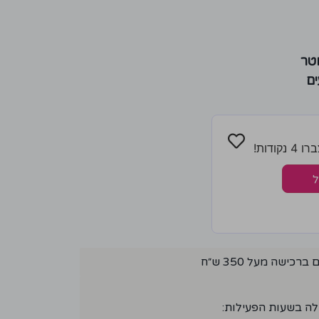
ם
ודות!
ל
ישה מעל 350 ש״ח
לה בשעות הפעילות: