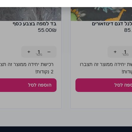
נל דגם דינוזאורים
בד למפה בצבע כסף
55.00
₪
85
+
−
+
ת יחידה ממוצר זה תצברו
רכישת יחידה ממוצר זה תצב
2 נקודות!
פה לסל
הוספה לסל