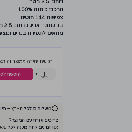
רוחב: 2.5 מטר
הרכב: כותנה 100%
צפיפות 144 חוטים
בד כותנה אריג ברוחב 2.5 מטר
מתאים לתפירת בגדים ומצעי
רכישת יחידה ממוצר זה תצברו 4 נק
+
−
הוספה לס
משלוחים לכל הארץ – חינם ברכ
צריכים עזרה עם המוצר?
אנו זמינים לתת מענה לכל שא