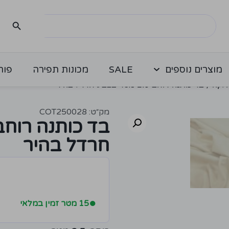
מוצרים נוספים
SALE
מכונות תפירה
פור
חלקה
/ בד כותנה רוחב 2.5 מטר בצבע חרדל בהיר
מק״ט: COT250028
חרדל בהיר
●
15 מטר זמין במלאי