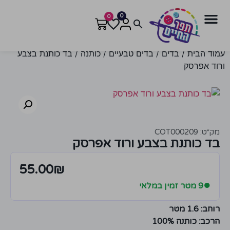
0
0
עמוד הבית
/
בדים
/
בדים טבעיים
/
כותנה
/ בד כותנת בצבע
ורוד אפרסק
מק״ט: COT000209
בד כותנת בצבע ורוד אפרסק
55.00
₪
●
9 מטר זמין במלאי
רוחב: 1.6 מטר
הרכב: כותנה 100%