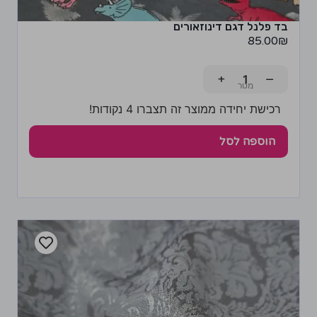
בד פלנל דגם דינוזאורים
85.00
₪
+
−
רכישת יחידה ממוצר זה תצברו 4 נקודות!
הוספה לסל