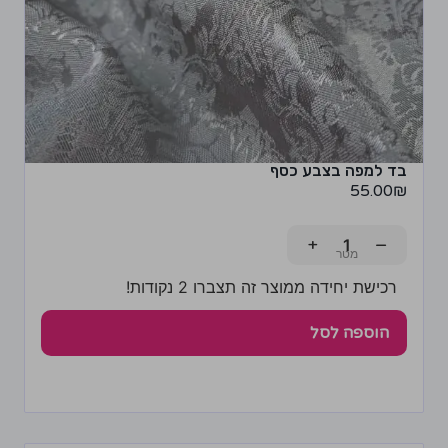
בד למפה בצבע כסף
55.00
₪
+
−
רכישת יחידה ממוצר זה תצברו 2 נקודות!
הוספה לסל