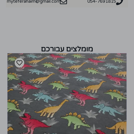
myteferahaim@gmail.com
054-7691815
מומלצים עבורכם