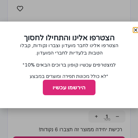
הצטרפו אלינו והתחילו לחסוך
הצטרפו אלינו לחבר מועדון וצברו נקודות, קבלו
הטבות בלעדיות לחברי המועדון.
למצטרפים עכשיו קופון ברוכים הבאים 10%*
*לא כולל מכונות תפירה ומוצרים במבצע
הירשמו עכשיו
בד אורגנזה דו שכבתית עם פרחים חום, בז' וזהב
120.00
₪
+
−
רכישת יחידה ממוצר זה תצברו 6 נקודות!