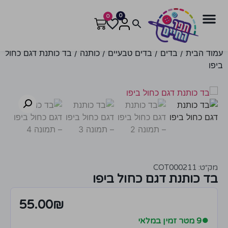
0
0
עמוד הבית
/
בדים
/
בדים טבעיים
/
כותנה
/ בד כותנת דגם כחול
ביפו
מק״ט: COT000211
בד כותנת דגם כחול ביפו
55.00
₪
●
9 מטר זמין במלאי