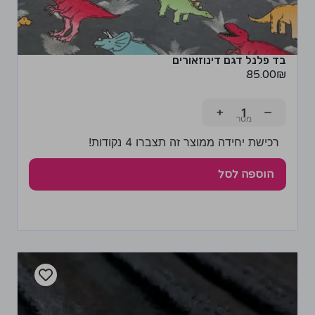
בד פלנל דגם דינוזאורים
85.00
₪
+
−
רכישת יחידה ממוצר זה תצברו 4 נקודות!
הוספה לסל