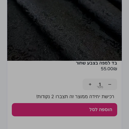
בד למפה בצבע שחור
55.00
₪
+
−
רכישת יחידה ממוצר זה תצברו 2 נקודות!
הוספה לסל