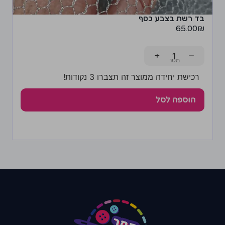
בד רשת בצבע כסף
65.00
₪
+
−
רכישת יחידה ממוצר זה תצברו 3 נקודות!
הוספה לסל