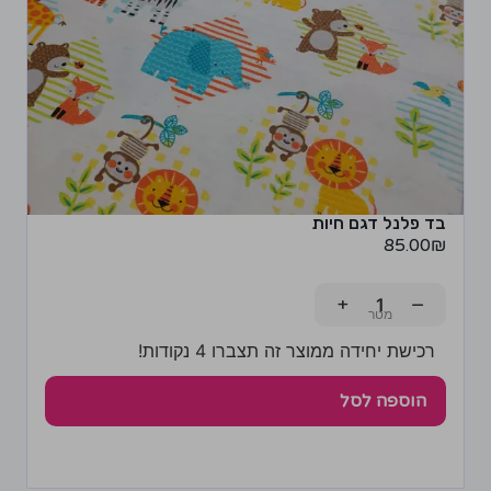
בד פלנל דגם חיות
85.00
₪
+
−
רכישת יחידה ממוצר זה תצברו 4 נקודות!
הוספה לסל