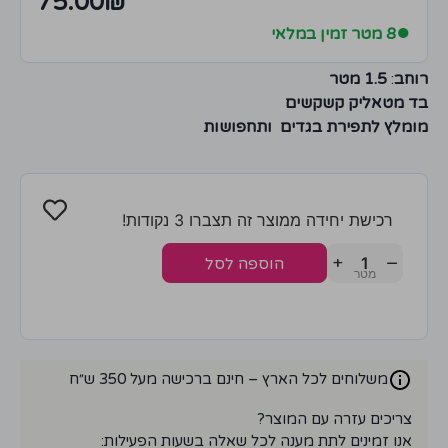
75.00
₪
●
8 מטר זמין במלאי
רוחב
:
1.5 מטר
בד מטאליק קשקשים
מומלץ לתפירת בגדים ותחפושות
רכישת יחידה ממוצר זה תצברו 3 נקודות!
+
−
הוספה לסל
משלוחים לכל הארץ – חינם ברכישה מעל 350 ש״ח
צריכים עזרה עם המוצר?
אנו זמינים לתת מענה לכל שאלה בשעות הפעילות: