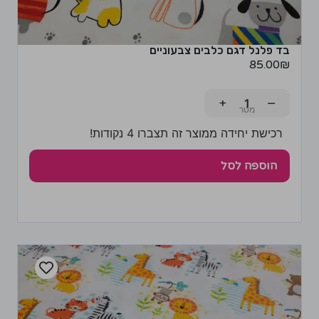
בד פלנל דגם כלבים צבעוניים
85.00
₪
+
−
רכישת יחידה ממוצר זה תצברו 4 נקודות!
הוספה לסל