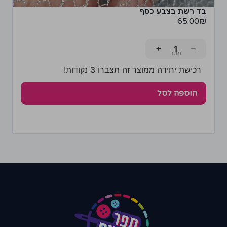
בד רשת בצבע כסף
65.00
₪
+
−
רכישת יחידה ממוצר זה תצברו 3 נקודות!
הוספה לסל