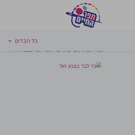
כל הבדים
עמוד הבית
/
בדים
/
לבד
/ בד לבד בצבע חול