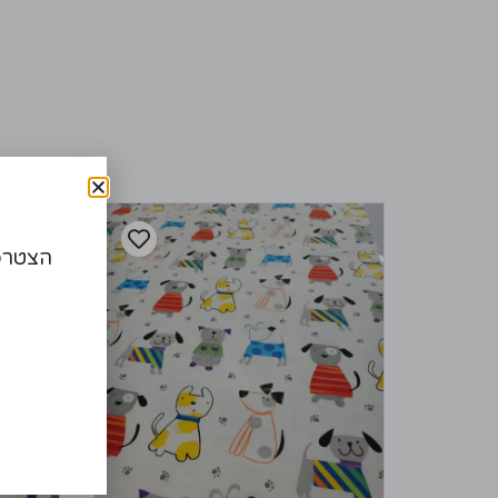
הצטרפו