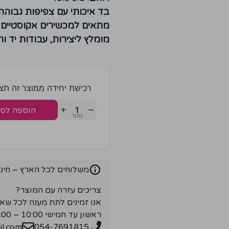
בד איכותי עם צפיפות גבוהה
מתאים למכשירים אקוסטיים
מומלץ ליצירות, עבודות יד ור
רכישת יחידה ממוצר זה תצברו 3 נק
+
−
הוספה לס
משלוחים לכל הארץ – חינם ברכ
צריכים עזרה עם המוצר?
אנו זמינים לתת מענה לכל שא
ראשון עד חמישי 10:00 – 18:00
l.com
054-7691815