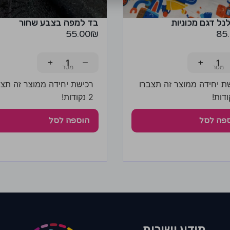
נל דגם מכוניות
בד למפה בצבע שחור
55.00
₪
85
+
−
+
ת יחידה ממוצר זה תצברו
רכישת יחידה ממוצר זה תצב
2 נקודות!
פה לסל
הוספה לסל
מידע ושירות