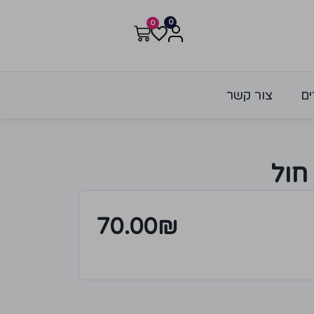
0
0
ים
צור קשר
חול
70.00
₪