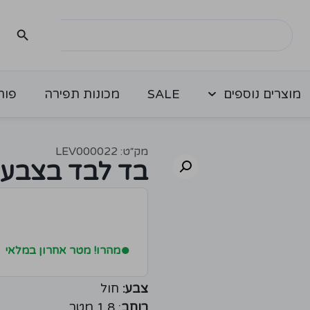
מוצרים נוספים
SALE
מכונות תפירה
פור
מק״ט: LEV000022
בד לבד בצבע 
●
מהרו! מטר אחרון במלאי
צבע:
חול
רוחב
: 1.8 מטר