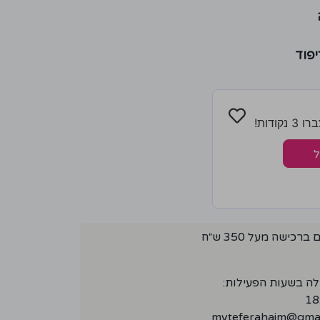
יפוד
ודות!
ל
ישה מעל 350 ש״ח
לה בשעות הפעילות:
myteferahaim@gmai