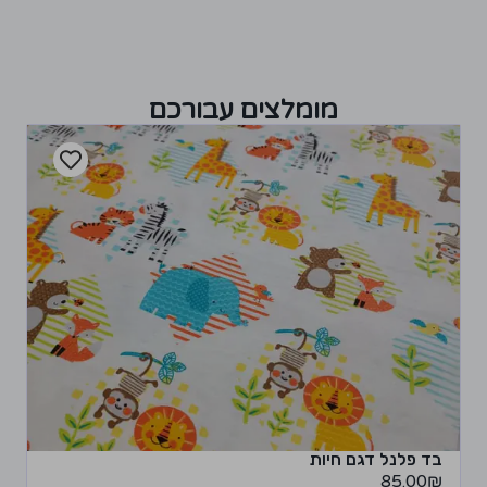
מומלצים עבורכם
בד פלנל דגם חיות
85.00
₪