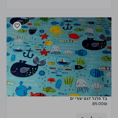
בד פלנל דגם יצורי ים
85.00
₪