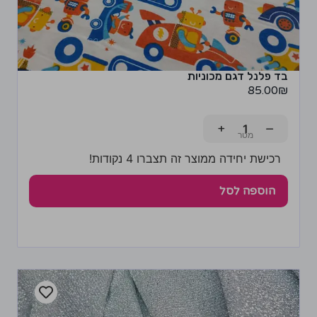
בד פלנל דגם מכוניות
85.00
₪
+
−
רכישת יחידה ממוצר זה תצברו 4 נקודות!
הוספה לסל