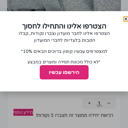
הצטרפו אלינו והתחילו לחסוך
הצטרפו אלינו לחבר מועדון וצברו נקודות, קבלו
הטבות בלעדיות לחברי המועדון.
למצטרפים עכשיו קופון ברוכים הבאים 10%*
*לא כולל מכונות תפירה ומוצרים במבצע
בד סריג מטאליק כסף ולבן
הירשמו עכשיו
100.00
₪
+
−
מידע נוסף
רכישת יחידה ממוצר זה תצברו 5 נקודות!