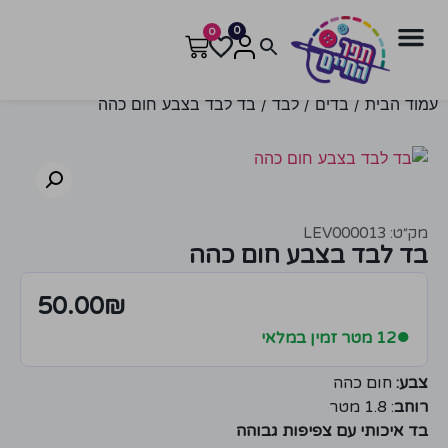
0
0
עמוד הבית
/
בדים
/
לבד
/ בד לבד בצבע חום כהה
מק״ט: LEV000013
בד לבד בצבע חום כהה
50.00
₪
●
12 מטר זמין במלאי
צבע:
חום כהה
רוחב
: 1.8 מטר
בד איכותי עם צפיפות גבוהה