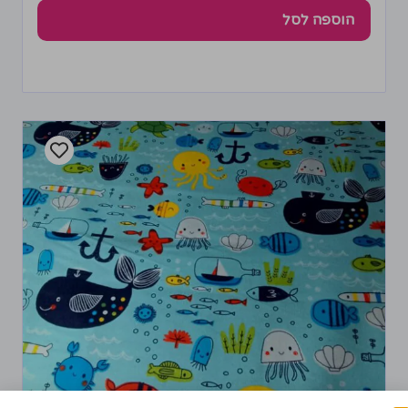
הוספה לסל
בד פלנל דגם יצורי ים