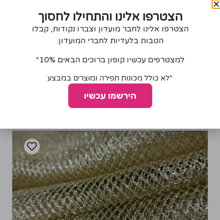
85.00
₪
הצטרפו אלינו והתחילו לחסוך
הצטרפו אלינו לחבר מועדון וצברו נקודות, קבלו
+
−
הטבות בלעדיות לחברי המועדון.
רכישת יחידה ממוצר זה תצברו 4 נקודות!
למצטרפים עכשיו קופון ברוכים הבאים 10%*
הוספה לסל
*לא כולל מכונות תפירה ומוצרים במבצע
הירשמו עכשיו