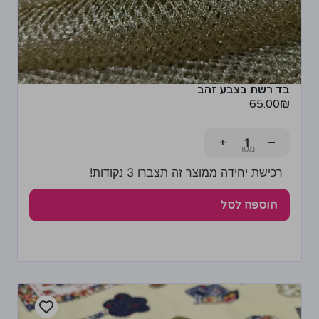
בד רשת בצבע זהב
65.00
₪
+
−
רכישת יחידה ממוצר זה תצברו 3 נקודות!
הוספה לסל