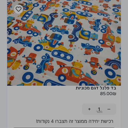
בד פלנל דגם מכוניות
85.00
₪
+
−
רכישת יחידה ממוצר זה תצברו 4 נקודות!