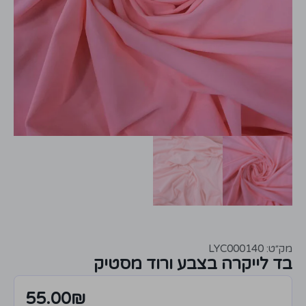
מק״ט: LYC000140
בד לייקרה בצבע ורוד מסטיק
55.00
₪