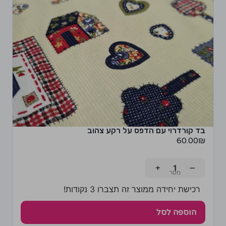
בד קורדרוי עם הדפס על רקע צהוב
60.00
₪
+
−
רכישת יחידה ממוצר זה תצברו 3 נקודות!
הוספה לסל