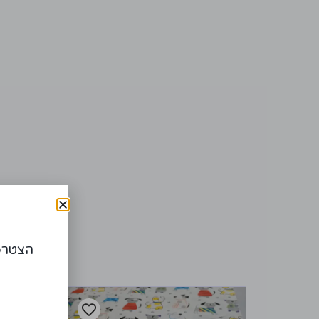
הצטרפו