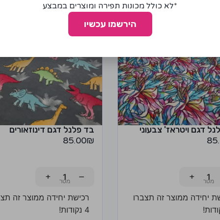
*לא כולל מכונות תפירה ומוצרים במבצע
הירשמו עכשיו
נל דגם ויטראז' צבעוני
בד פלנל דגם דינוזאורים
85.00
₪
85
+
−
+
ת יחידה ממוצר זה תצברו
רכישת יחידה ממוצר זה תצב
4 נקודות!