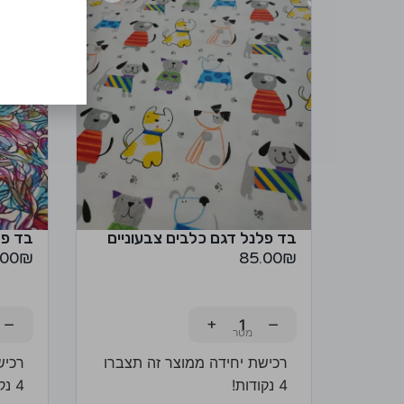
בד פלנל דגם כלבים צבעוניים
בד פל
.00
₪
85.00
₪
−
+
−
רכישת יחידה ממוצר זה תצברו
רכיש
4 נקודות!
4 נקודות!