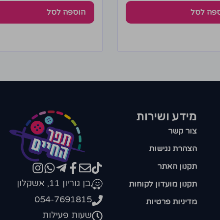
פה לסל
הוספה לסל
מידע ושירות
צור קשר
הצהרת נגישות
תקנון האתר
בן גוריון 11, אשקלון
תקנון מועדון לקוחות
054-7691815
מדיניות פרטיות
שעות פעילות