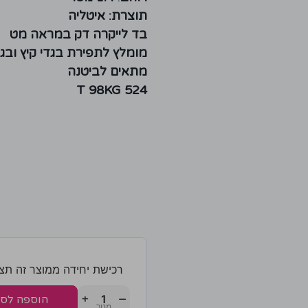
תוצרת: איטליה
בד לייקרה דק במראה מט
מומלץ לתפירת בגדי קיץ ובגד
מתאים לביטנה
T 98KG 524
רכישת יחידה ממוצר זה תצברו 2 נק
+
−
הוספה לס