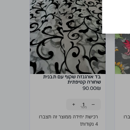
בד אורגנזה שקוף עם תבנית
שחורה קטיפתית
90.00
₪
+
−
רו
רכישת יחידה ממוצר זה תצברו
4 נקודות!