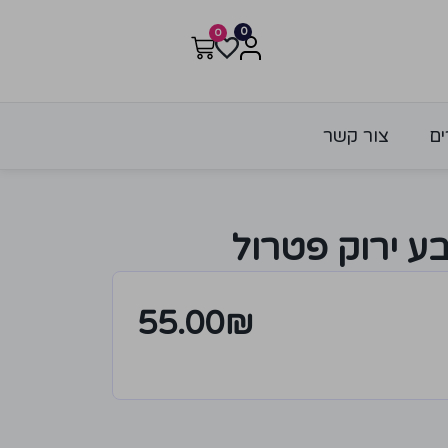
0
0
ים
צור קשר
ע ירוק פטרול
55.00
₪