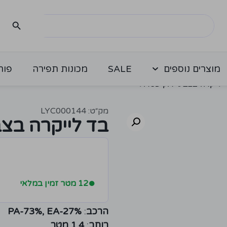
מוצרים נוספים
SALE
מכונות תפירה
פור
לייקרה בצבע ירוק פטרול
מק״ט: LYC000144
בד לייקרה בצב
●
12 מטר זמין במלאי
הרכב
:
PA-73%, EA-27%
רוחב
:
1.4 מטר