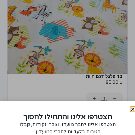
בד פלנל דגם חיות
85.00
₪
+
−
רכישת יחידה ממוצר זה תצברו 4 נקודות!
הצטרפו אלינו והתחילו לחסוך
הצטרפו אלינו לחבר מועדון וצברו נקודות, קבלו
הוספה לסל
הטבות בלעדיות לחברי המועדון.