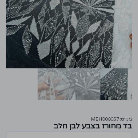
מק״ט: MEH000067
בד מחורז בצבע לבן חלב