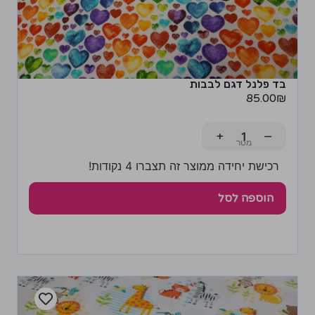
בד פלנל דגם לבבות
85.00
₪
+
−
רכישת יחידה ממוצר זה תצברו 4 נקודות!
הוספה לסל