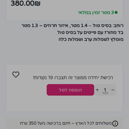
380.00
₪
●
3 מטר זמין במלאי
רוחב
:
בסיס טול
–
1.4 מטר, איזור חרוזים – 1.3 מטר
בד מחורז עם פייטים על בסיס טול
מומלץ לשמלות ערב ושמלות כלה
רכישת יחידה ממוצר זה תצברו 19 נקודות!
+
−
הוספה לסל
משלוחים לכל הארץ – חינם ברכישה מעל 350 ש״ח