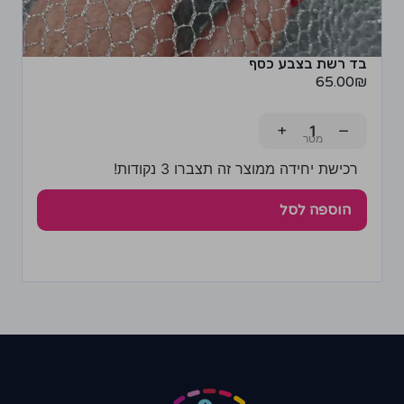
בד רשת בצבע כסף
65.00
₪
+
−
רכישת יחידה ממוצר זה תצברו 3 נקודות!
הוספה לסל