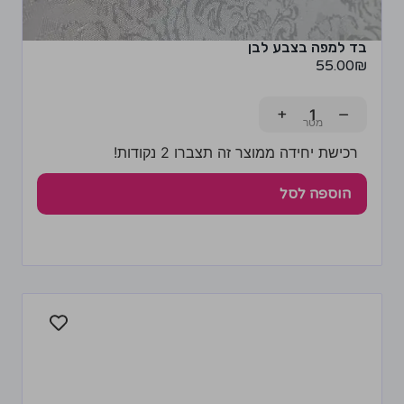
בד למפה בצבע לבן
55.00
₪
+
−
רכישת יחידה ממוצר זה תצברו 2 נקודות!
הוספה לסל