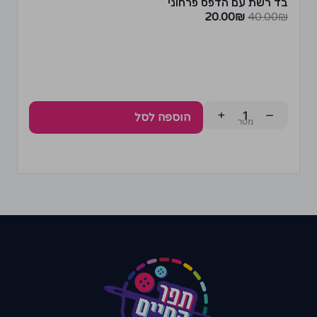
בד רשת עם הדפס פרחוני
20.00
₪
40.00
₪
+
−
הוספה לסל