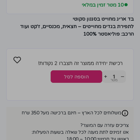
●
10 מטר זמין במלאי
בד אריג מחוייט בסגנון סקוטי
לתפירת בגדים מחוייטים – חצאית, מכנסיים, ז'קט ועוד
הרכב: פוליאסטר 100%
רכישת יחידה ממוצר זה תצברו 2 נקודות!
+
−
הוספה לסל
משלוחים לכל הארץ – חינם ברכישה מעל 350 ש״ח
צריכים עזרה עם המוצר?
אנו זמינים לתת מענה לכל שאלה בשעות הפעילות:
ראשון עד חמישי 10:00 – 18:00