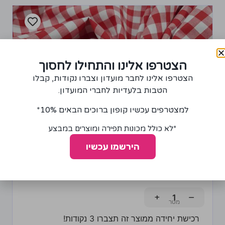
הצטרפו אלינו והתחילו לחסוך
הצטרפו אלינו לחבר מועדון וצברו נקודות, קבלו
הטבות בלעדיות לחברי המועדון.
למצטרפים עכשיו קופון ברוכים הבאים 10%*
*לא כולל מכונות תפירה ומוצרים במבצע
הירשמו עכשיו
בד כותנה משובץ אדום-לבן
65.00
₪
+
−
רכישת יחידה ממוצר זה תצברו 3 נקודות!